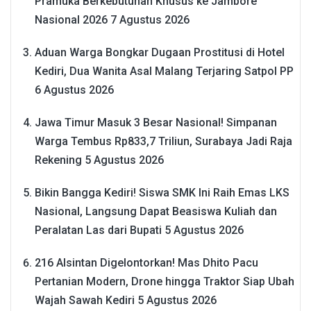
Pramuka Berkebutuhan Khusus ke Jambore
Nasional 2026
7 Agustus 2026
Aduan Warga Bongkar Dugaan Prostitusi di Hotel
Kediri, Dua Wanita Asal Malang Terjaring Satpol PP
6 Agustus 2026
Jawa Timur Masuk 3 Besar Nasional! Simpanan
Warga Tembus Rp833,7 Triliun, Surabaya Jadi Raja
Rekening
5 Agustus 2026
Bikin Bangga Kediri! Siswa SMK Ini Raih Emas LKS
Nasional, Langsung Dapat Beasiswa Kuliah dan
Peralatan Las dari Bupati
5 Agustus 2026
216 Alsintan Digelontorkan! Mas Dhito Pacu
Pertanian Modern, Drone hingga Traktor Siap Ubah
Wajah Sawah Kediri
5 Agustus 2026