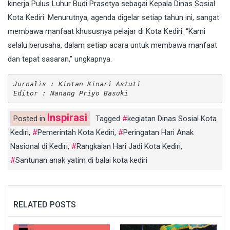
kinerja Pulus Luhur Budi Prasetya sebagai Kepala Dinas Sosial
Kota Kediri. Menurutnya, agenda digelar setiap tahun ini, sangat
membawa manfaat khususnya pelajar di Kota Kediri. “Kami
selalu berusaha, dalam setiap acara untuk membawa manfaat
dan tepat sasaran,” ungkapnya.
Jurnalis : Kintan Kinari Astuti
Editor : Nanang Priyo Basuki
Inspirasi
Posted in
Tagged
kegiatan Dinas Sosial Kota
Kediri
,
Pemerintah Kota Kediri
,
Peringatan Hari Anak
Nasional di Kediri
,
Rangkaian Hari Jadi Kota Kediri
,
Santunan anak yatim di balai kota kediri
RELATED POSTS