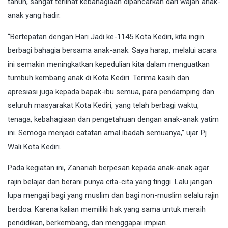
tahun, sangat terlihat kebahagiaan dipancarkan dari wajah anak-
anak yang hadir.
“Bertepatan dengan Hari Jadi ke-1145 Kota Kediri, kita ingin
berbagi bahagia bersama anak-anak. Saya harap, melalui acara
ini semakin meningkatkan kepedulian kita dalam menguatkan
tumbuh kembang anak di Kota Kediri. Terima kasih dan
apresiasi juga kepada bapak-ibu semua, para pendamping dan
seluruh masyarakat Kota Kediri, yang telah berbagi waktu,
tenaga, kebahagiaan dan pengetahuan dengan anak-anak yatim
ini. Semoga menjadi catatan amal ibadah semuanya,” ujar Pj
Wali Kota Kediri.
Pada kegiatan ini, Zanariah berpesan kepada anak-anak agar
rajin belajar dan berani punya cita-cita yang tinggi. Lalu jangan
lupa mengaji bagi yang muslim dan bagi non-muslim selalu rajin
berdoa. Karena kalian memiliki hak yang sama untuk meraih
pendidikan, berkembang, dan menggapai impian.