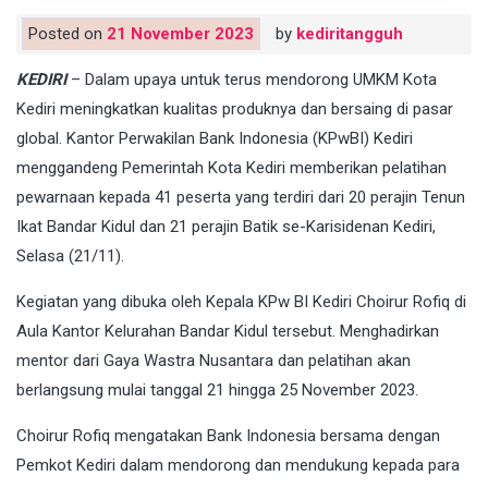
Posted on
21 November 2023
by
kediritangguh
KEDIRI
– Dalam upaya untuk terus mendorong UMKM Kota
Kediri meningkatkan kualitas produknya dan bersaing di pasar
global. Kantor Perwakilan Bank Indonesia (KPwBI) Kediri
menggandeng Pemerintah Kota Kediri memberikan pelatihan
pewarnaan kepada 41 peserta yang terdiri dari 20 perajin Tenun
Ikat Bandar Kidul dan 21 perajin Batik se-Karisidenan Kediri,
Selasa (21/11).
Kegiatan yang dibuka oleh Kepala KPw BI Kediri Choirur Rofiq di
Aula Kantor Kelurahan Bandar Kidul tersebut. Menghadirkan
mentor dari Gaya Wastra Nusantara dan pelatihan akan
berlangsung mulai tanggal 21 hingga 25 November 2023.
Choirur Rofiq mengatakan Bank Indonesia bersama dengan
Pemkot Kediri dalam mendorong dan mendukung kepada para