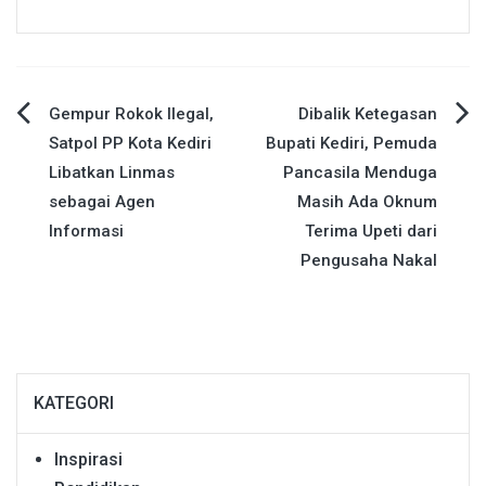
Navigasi
Gempur Rokok Ilegal,
Dibalik Ketegasan
Satpol PP Kota Kediri
Bupati Kediri, Pemuda
pos
Libatkan Linmas
Pancasila Menduga
sebagai Agen
Masih Ada Oknum
Informasi
Terima Upeti dari
Pengusaha Nakal
KATEGORI
Inspirasi