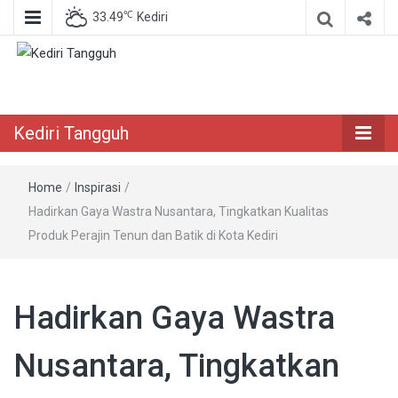
℃
33.49
Kediri
Berita Akurat Terpercaya
Kediri Tangguh
Kediri Tangguh
Home
/
Inspirasi
/
Hadirkan Gaya Wastra Nusantara, Tingkatkan Kualitas
Produk Perajin Tenun dan Batik di Kota Kediri
Hadirkan Gaya Wastra
Nusantara, Tingkatkan