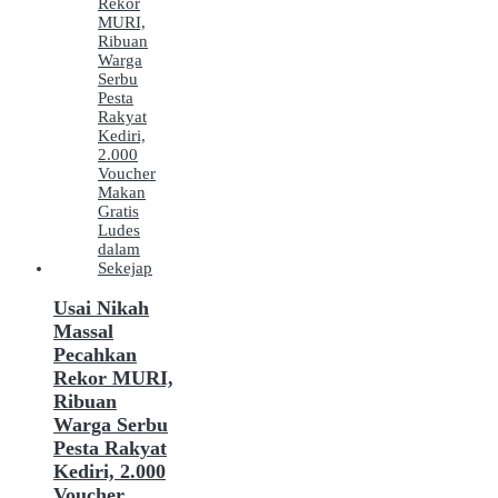
Usai Nikah
Massal
Pecahkan
Rekor MURI,
Ribuan
Warga Serbu
Pesta Rakyat
Kediri, 2.000
Voucher