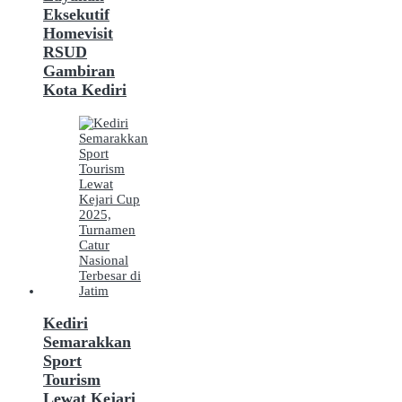
Eksekutif
Homevisit
RSUD
Gambiran
Kota Kediri
Kediri
Semarakkan
Sport
Tourism
Lewat Kejari