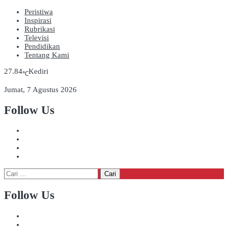
Peristiwa
Inspirasi
Rubrikasi
Televisi
Pendidikan
Tentang Kami
27.84
Kediri
℃
Jumat, 7 Agustus 2026
Follow Us
Cari
untuk:
Follow Us