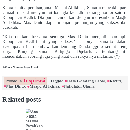
Ketua panitia pembangunan Masjid Al Ikhlas, Sunarto mewakili para
jamaah masjid menyambut bahagia kehadiran orang nomor satu di
Kabupaten Kediri. Dia pun mendoakan dengan meresmikan Masjid
Al Ikhlas, Mas Dhito dapat menjadi pemimpin yang sukses dan
barokah.
“Kita doakan bersama semoga Mas Dhito menjadi pemimpin
Kabupaten Kediri ini yang sukses,” ucapnya. Sunarto dalam
kesempatan itu membawakan tembang Dandanggulo semut ireng
karya Kanjeng Sunan Kalijogo. Dijelaskan, tembang itu
menceritakan seorang raja yang kuat dan rakyatnya makmur. (*)
Editor : Nanang Priyo Basuki
Inspirasi
Posted in
Tagged
Desa Gondang Papar
,
Kediri
,
Mas Dhito
,
Masjid Al Ikhlas
,
Nahdlatul Ulama
Related posts