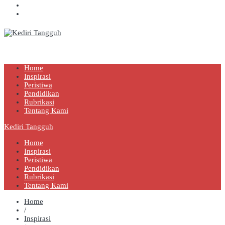
Kediri Tangguh
Berita Akurat Terpercaya
Home
Inspirasi
Peristiwa
Pendidikan
Rubrikasi
Tentang Kami
Kediri Tangguh
Home
Inspirasi
Peristiwa
Pendidikan
Rubrikasi
Tentang Kami
Home
/
Inspirasi