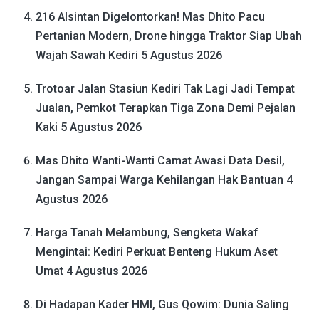
216 Alsintan Digelontorkan! Mas Dhito Pacu
Pertanian Modern, Drone hingga Traktor Siap Ubah
Wajah Sawah Kediri
5 Agustus 2026
Trotoar Jalan Stasiun Kediri Tak Lagi Jadi Tempat
Jualan, Pemkot Terapkan Tiga Zona Demi Pejalan
Kaki
5 Agustus 2026
Mas Dhito Wanti-Wanti Camat Awasi Data Desil,
Jangan Sampai Warga Kehilangan Hak Bantuan
4
Agustus 2026
Harga Tanah Melambung, Sengketa Wakaf
Mengintai: Kediri Perkuat Benteng Hukum Aset
Umat
4 Agustus 2026
Di Hadapan Kader HMI, Gus Qowim: Dunia Saling