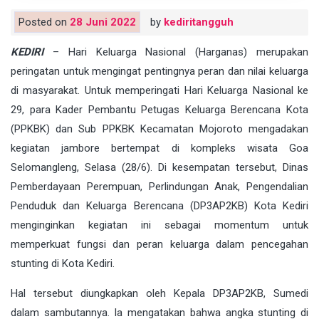
Posted on
28 Juni 2022
by
kediritangguh
KEDIRI
– Hari Keluarga Nasional (Harganas) merupakan
peringatan untuk mengingat pentingnya peran dan nilai keluarga
di masyarakat. Untuk memperingati Hari Keluarga Nasional ke
29, para Kader Pembantu Petugas Keluarga Berencana Kota
(PPKBK) dan Sub PPKBK Kecamatan Mojoroto mengadakan
kegiatan jambore bertempat di kompleks wisata Goa
Selomangleng, Selasa (28/6). Di kesempatan tersebut, Dinas
Pemberdayaan Perempuan, Perlindungan Anak, Pengendalian
Penduduk dan Keluarga Berencana (DP3AP2KB) Kota Kediri
menginginkan kegiatan ini sebagai momentum untuk
memperkuat fungsi dan peran keluarga dalam pencegahan
stunting di Kota Kediri.
Hal tersebut diungkapkan oleh Kepala DP3AP2KB, Sumedi
dalam sambutannya. Ia mengatakan bahwa angka stunting di