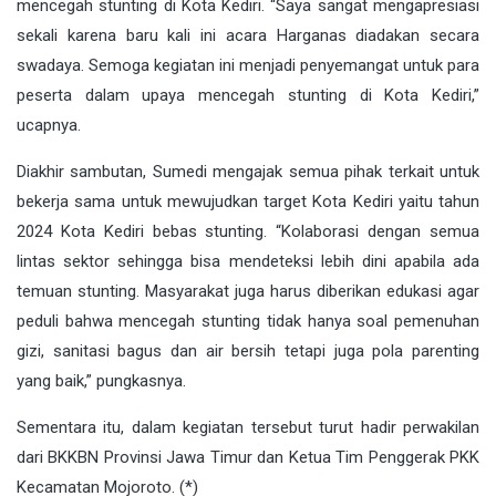
mencegah stunting di Kota Kediri. “Saya sangat mengapresiasi
sekali karena baru kali ini acara Harganas diadakan secara
swadaya. Semoga kegiatan ini menjadi penyemangat untuk para
peserta dalam upaya mencegah stunting di Kota Kediri,”
ucapnya.
Diakhir sambutan, Sumedi mengajak semua pihak terkait untuk
bekerja sama untuk mewujudkan target Kota Kediri yaitu tahun
2024 Kota Kediri bebas stunting. “Kolaborasi dengan semua
lintas sektor sehingga bisa mendeteksi lebih dini apabila ada
temuan stunting. Masyarakat juga harus diberikan edukasi agar
peduli bahwa mencegah stunting tidak hanya soal pemenuhan
gizi, sanitasi bagus dan air bersih tetapi juga pola parenting
yang baik,” pungkasnya.
Sementara itu, dalam kegiatan tersebut turut hadir perwakilan
dari BKKBN Provinsi Jawa Timur dan Ketua Tim Penggerak PKK
Kecamatan Mojoroto. (*)