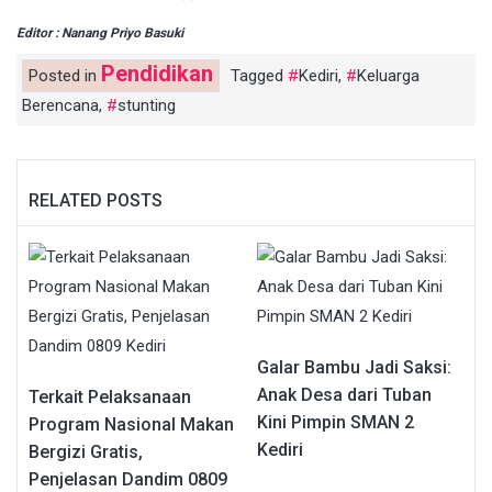
Editor : Nanang Priyo Basuki
Pendidikan
Posted in
Tagged
Kediri
,
Keluarga
Berencana
,
stunting
RELATED POSTS
Galar Bambu Jadi Saksi:
Anak Desa dari Tuban
Terkait Pelaksanaan
Kini Pimpin SMAN 2
Program Nasional Makan
Kediri
Bergizi Gratis,
Penjelasan Dandim 0809