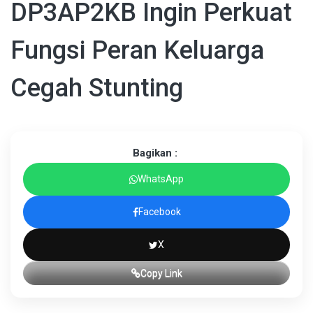
DP3AP2KB Ingin Perkuat
Fungsi Peran Keluarga
Cegah Stunting
Bagikan :
WhatsApp
Facebook
X
Copy Link