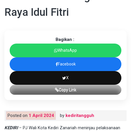
Raya Idul Fitri
Bagikan :
WhatsApp
Facebook
X
Copy Link
Posted on
1 April 2024
by
kediritangguh
KEDIRI
– PJ Wali Kota Kediri Zanariah meninjau pelaksanaan