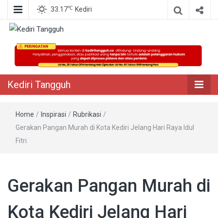
℃
33.17
Kediri
Berita Akurat Terpercaya
Kediri Tangguh
Kediri Tangguh
Home
/
Inspirasi
/
Rubrikasi
/
Gerakan Pangan Murah di Kota Kediri Jelang Hari Raya Idul
Fitri
Gerakan Pangan Murah di
Kota Kediri Jelang Hari