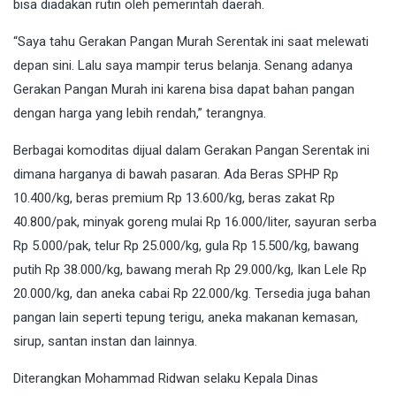
bisa diadakan rutin oleh pemerintah daerah.
“Saya tahu Gerakan Pangan Murah Serentak ini saat melewati
depan sini. Lalu saya mampir terus belanja. Senang adanya
Gerakan Pangan Murah ini karena bisa dapat bahan pangan
dengan harga yang lebih rendah,” terangnya.
Berbagai komoditas dijual dalam Gerakan Pangan Serentak ini
dimana harganya di bawah pasaran. Ada Beras SPHP Rp
10.400/kg, beras premium Rp 13.600/kg, beras zakat Rp
40.800/pak, minyak goreng mulai Rp 16.000/liter, sayuran serba
Rp 5.000/pak, telur Rp 25.000/kg, gula Rp 15.500/kg, bawang
putih Rp 38.000/kg, bawang merah Rp 29.000/kg, Ikan Lele Rp
20.000/kg, dan aneka cabai Rp 22.000/kg. Tersedia juga bahan
pangan lain seperti tepung terigu, aneka makanan kemasan,
sirup, santan instan dan lainnya.
Diterangkan Mohammad Ridwan selaku Kepala Dinas