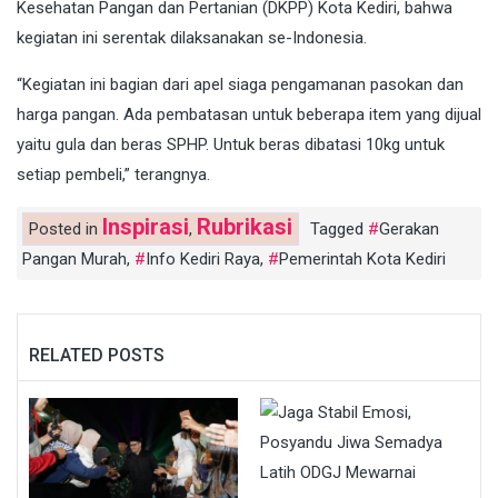
Kesehatan Pangan dan Pertanian (DKPP) Kota Kediri, bahwa
kegiatan ini serentak dilaksanakan se-Indonesia.
“Kegiatan ini bagian dari apel siaga pengamanan pasokan dan
harga pangan. Ada pembatasan untuk beberapa item yang dijual
yaitu gula dan beras SPHP. Untuk beras dibatasi 10kg untuk
setiap pembeli,” terangnya.
Inspirasi
Rubrikasi
Posted in
,
Tagged
Gerakan
Pangan Murah
,
Info Kediri Raya
,
Pemerintah Kota Kediri
RELATED POSTS