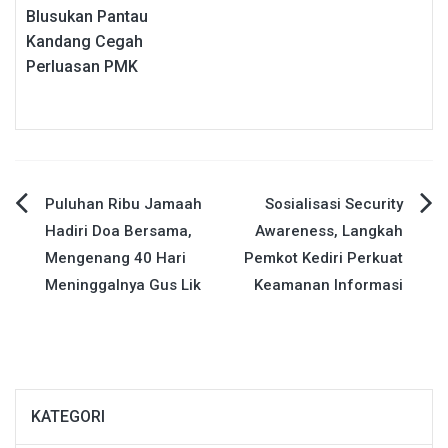
Blusukan Pantau
Kandang Cegah
Perluasan PMK
Navigasi
Puluhan Ribu Jamaah
Sosialisasi Security
Hadiri Doa Bersama,
Awareness, Langkah
pos
Mengenang 40 Hari
Pemkot Kediri Perkuat
Meninggalnya Gus Lik
Keamanan Informasi
KATEGORI