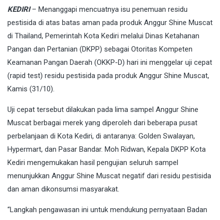
KEDIRI
– Menanggapi mencuatnya isu penemuan residu
pestisida di atas batas aman pada produk Anggur Shine Muscat
di Thailand, Pemerintah Kota Kediri melalui Dinas Ketahanan
Pangan dan Pertanian (DKPP) sebagai Otoritas Kompeten
Keamanan Pangan Daerah (OKKP-D) hari ini menggelar uji cepat
(rapid test) residu pestisida pada produk Anggur Shine Muscat,
Kamis (31/10).
Uji cepat tersebut dilakukan pada lima sampel Anggur Shine
Muscat berbagai merek yang diperoleh dari beberapa pusat
perbelanjaan di Kota Kediri, di antaranya: Golden Swalayan,
Hypermart, dan Pasar Bandar. Moh Ridwan, Kepala DKPP Kota
Kediri mengemukakan hasil pengujian seluruh sampel
menunjukkan Anggur Shine Muscat negatif dari residu pestisida
dan aman dikonsumsi masyarakat.
“Langkah pengawasan ini untuk mendukung pernyataan Badan