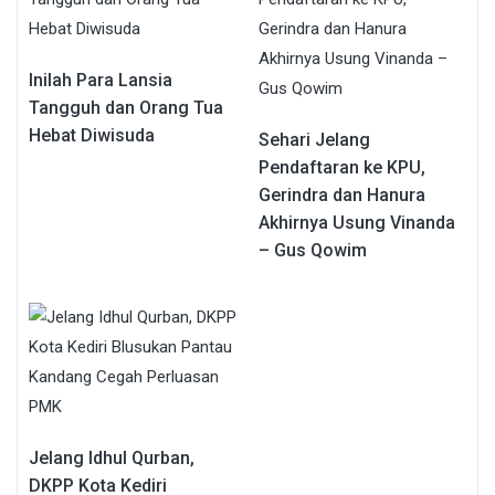
Inilah Para Lansia
Tangguh dan Orang Tua
Hebat Diwisuda
Sehari Jelang
Pendaftaran ke KPU,
Gerindra dan Hanura
Akhirnya Usung Vinanda
– Gus Qowim
Jelang Idhul Qurban,
DKPP Kota Kediri