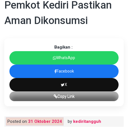
Pemkot Kediri Pastikan
Aman Dikonsumsi
Bagikan :
WhatsApp
Facebook
X
Copy Link
Posted on
31 Oktober 2024
by
kediritangguh