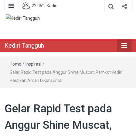
℃
22.05
Kediri
Berita Akurat Terpercaya
Kediri Tangguh
Kediri Tangguh
Home
/
Inspirasi
/
Gelar Rapid Test pada Anggur Shine Muscat, Pemkot Kediri
Pastikan Aman Dikonsumsi
Gelar Rapid Test pada
Anggur Shine Muscat,