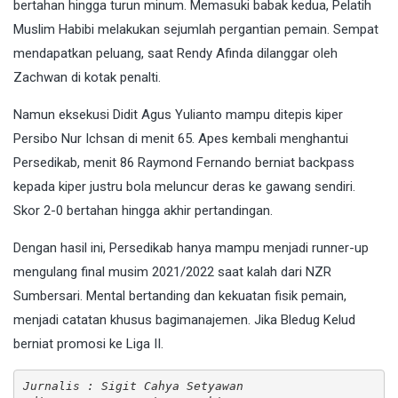
bertahan hingga turun minum. Memasuki babak kedua, Pelatih
Muslim Habibi melakukan sejumlah pergantian pemain. Sempat
mendapatkan peluang, saat Rendy Afinda dilanggar oleh
Zachwan di kotak penalti.
Namun eksekusi Didit Agus Yulianto mampu ditepis kiper
Persibo Nur Ichsan di menit 65. Apes kembali menghantui
Persedikab, menit 86 Raymond Fernando berniat backpass
kepada kiper justru bola meluncur deras ke gawang sendiri.
Skor 2-0 bertahan hingga akhir pertandingan.
Dengan hasil ini, Persedikab hanya mampu menjadi runner-up
mengulang final musim 2021/2022 saat kalah dari NZR
Sumbersari. Mental bertanding dan kekuatan fisik pemain,
menjadi catatan khusus bagimanajemen. Jika Bledug Kelud
berniat promosi ke Liga II.
Jurnalis : Sigit Cahya Setyawan