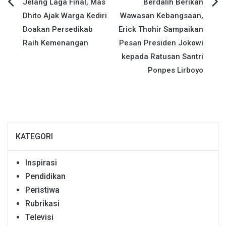
Navigasi
Jelang Laga Final, Mas
Berdalih Berikan
Dhito Ajak Warga Kediri
Wawasan Kebangsaan,
pos
Doakan Persedikab
Erick Thohir Sampaikan
Raih Kemenangan
Pesan Presiden Jokowi
kepada Ratusan Santri
Ponpes Lirboyo
KATEGORI
Inspirasi
Pendidikan
Peristiwa
Rubrikasi
Televisi