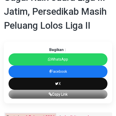
Jatim, Persedikab Masih
Peluang Lolos Liga II
Bagikan :
WhatsApp
Facebook
X
Copy Link