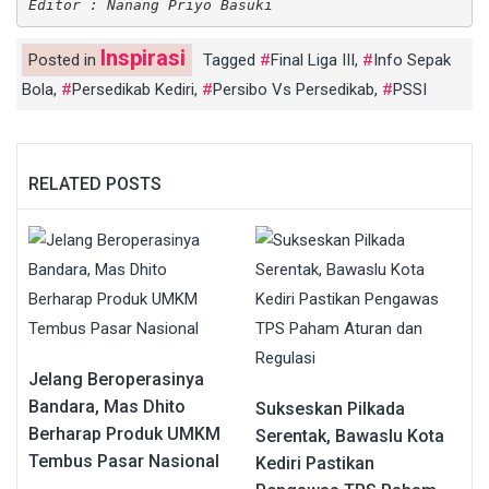
Editor : Nanang Priyo Basuki
Inspirasi
Posted in
Tagged
Final Liga III
,
Info Sepak
Bola
,
Persedikab Kediri
,
Persibo Vs Persedikab
,
PSSI
RELATED POSTS
Jelang Beroperasinya
Bandara, Mas Dhito
Sukseskan Pilkada
Berharap Produk UMKM
Serentak, Bawaslu Kota
Tembus Pasar Nasional
Kediri Pastikan