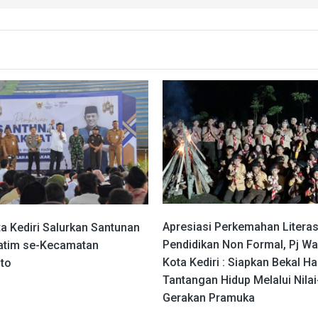
Apresiasi Perkemahan Literas
a Kediri Salurkan Santunan
Pendidikan Non Formal, Pj Wa
atim se-Kecamatan
Kota Kediri : Siapkan Bekal H
to
Tantangan Hidup Melalui Nilai-
Gerakan Pramuka