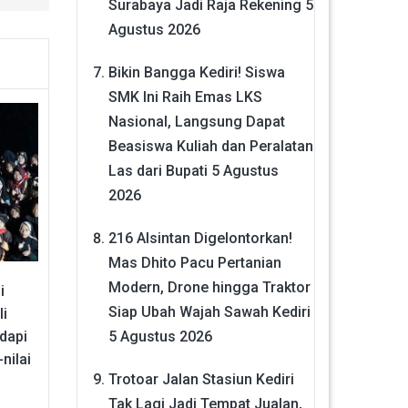
Surabaya Jadi Raja Rekening
5
Agustus 2026
Bikin Bangga Kediri! Siswa
SMK Ini Raih Emas LKS
Nasional, Langsung Dapat
Beasiswa Kuliah dan Peralatan
Las dari Bupati
5 Agustus
2026
216 Alsintan Digelontorkan!
Mas Dhito Pacu Pertanian
Modern, Drone hingga Traktor
i
Siap Ubah Wajah Sawah Kediri
li
5 Agustus 2026
adapi
nilai
Trotoar Jalan Stasiun Kediri
Tak Lagi Jadi Tempat Jualan,