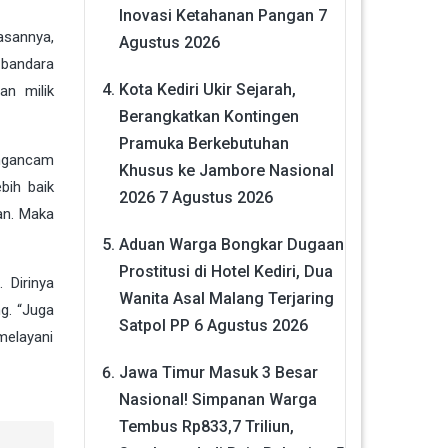
Inovasi Ketahanan Pangan
7
asannya,
Agustus 2026
 bandara
Kota Kediri Ukir Sejarah,
an milik
Berangkatkan Kontingen
Pramuka Berkebutuhan
engancam
Khusus ke Jambore Nasional
bih baik
2026
7 Agustus 2026
an. Maka
Aduan Warga Bongkar Dugaan
Prostitusi di Hotel Kediri, Dua
 Dirinya
Wanita Asal Malang Terjaring
g. “Juga
Satpol PP
6 Agustus 2026
melayani
Jawa Timur Masuk 3 Besar
Nasional! Simpanan Warga
Tembus Rp833,7 Triliun,