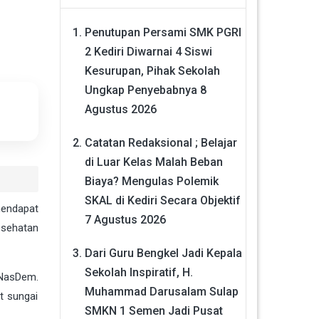
Penutupan Persami SMK PGRI
2 Kediri Diwarnai 4 Siswi
Kesurupan, Pihak Sekolah
Ungkap Penyebabnya
8
Agustus 2026
Catatan Redaksional ; Belajar
di Luar Kelas Malah Beban
Biaya? Mengulas Polemik
SKAL di Kediri Secara Objektif
mendapat
7 Agustus 2026
esehatan
Dari Guru Bengkel Jadi Kepala
Sekolah Inspiratif, H.
 NasDem.
Muhammad Darusalam Sulap
t sungai
SMKN 1 Semen Jadi Pusat