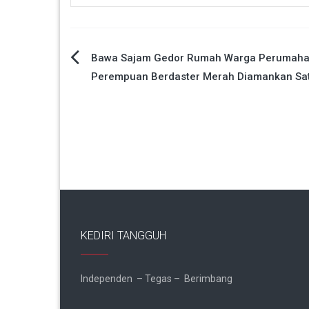
Navigasi
Bawa Sajam Gedor Rumah Warga Perumahan
Perempuan Berdaster Merah Diamankan Sa
pos
KEDIRI TANGGUH
Independen – Tegas – Berimbang