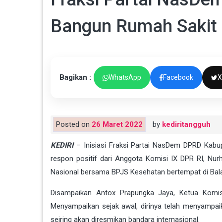
Bangun Rumah Sakit d
Bagikan :
WhatsApp
Facebook
X
Posted on
26 Maret 2022
by
kediritangguh
KEDIRI
– Inisiasi Fraksi Partai NasDem DPRD Kabup
respon positif dari Anggota Komisi IX DPR RI, Nur
Nasional bersama BPJS Kesehatan bertempat di Bal
Disampaikan Antox Prapungka Jaya, Ketua Komis
Menyampaikan sejak awal, dirinya telah menyampaika
seiring akan diresmikan bandara internasional.