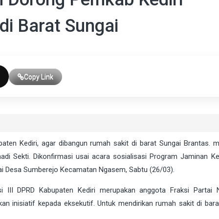
i Barat Sungai
Copy Link
aten Kediri, agar dibangun rumah sakit di barat Sungai Brantas. 
hadi Sekti. Dikonfirmasi usai acara sosialisasi Program Jaminan K
ai Desa Sumberejo Kecamatan Ngasem, Sabtu (26/03).
i III DPRD Kabupaten Kediri merupakan anggota Fraksi Partai
n inisiatif kepada eksekutif. Untuk mendirikan rumah sakit di bara