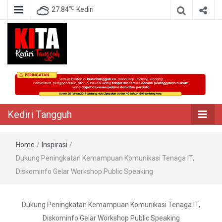
℃
27.84
Kediri
Berita Akurat Terpercaya
Kediri Tangguh
Kediri Tangguh
Home
/
Inspirasi
/
Dukung Peningkatan Kemampuan Komunikasi Tenaga IT,
Diskominfo Gelar Workshop Public Speaking
Dukung Peningkatan Kemampuan Komunikasi Tenaga IT,
Diskominfo Gelar Workshop Public Speaking