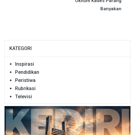
Oknum Kades Parang
Banyakan
KATEGORI
Inspirasi
Pendidikan
Peristiwa
Rubrikasi
Televisi