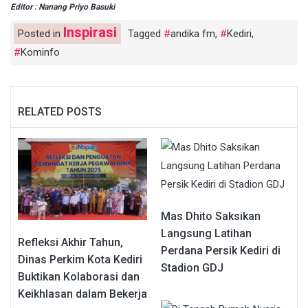
Editor : Nanang Priyo Basuki
Inspirasi
Posted in
Tagged
andika fm
,
Kediri
,
Kominfo
RELATED POSTS
Mas Dhito Saksikan
Langsung Latihan
Refleksi Akhir Tahun,
Perdana Persik Kediri di
Dinas Perkim Kota Kediri
Stadion GDJ
Buktikan Kolaborasi dan
Keikhlasan dalam Bekerja