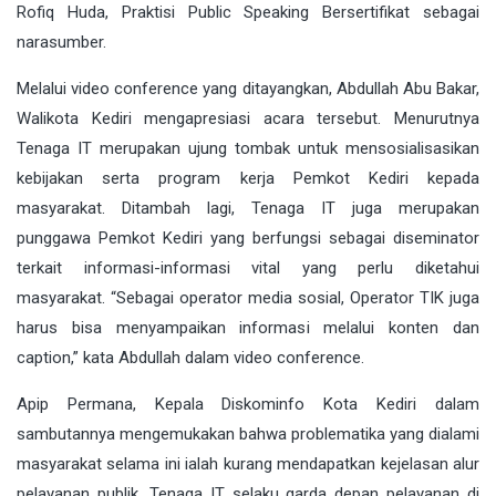
Rofiq Huda, Praktisi Public Speaking Bersertifikat sebagai
narasumber.
Melalui video conference yang ditayangkan, Abdullah Abu Bakar,
Walikota Kediri mengapresiasi acara tersebut. Menurutnya
Tenaga IT merupakan ujung tombak untuk mensosialisasikan
kebijakan serta program kerja Pemkot Kediri kepada
masyarakat. Ditambah lagi, Tenaga IT juga merupakan
punggawa Pemkot Kediri yang berfungsi sebagai diseminator
terkait informasi-informasi vital yang perlu diketahui
masyarakat. “Sebagai operator media sosial, Operator TIK juga
harus bisa menyampaikan informasi melalui konten dan
caption,” kata Abdullah dalam video conference.
Apip Permana, Kepala Diskominfo Kota Kediri dalam
sambutannya mengemukakan bahwa problematika yang dialami
masyarakat selama ini ialah kurang mendapatkan kejelasan alur
pelayanan publik. Tenaga IT selaku garda depan pelayanan di