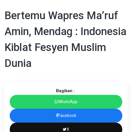
Bertemu Wapres Ma’ruf
Amin, Mendag : Indonesia
Kiblat Fesyen Muslim
Dunia
Bagikan :
WhatsApp
Facebook
X