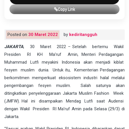
Copy Link
Posted on
30 Maret 2022
by
kediritangguh
JAKARTA
, 30 Maret 2022 – Setelah bertemu Wakil
Presiden RI KH Ma’ruf Amin, Menteri Perdagangan
Muhammad Lutfi meyakini Indonesia akan menjadi kiblat
fesyen muslim dunia. Untuk itu, Kementerian Perdagangan
berkomitmen memperkuat eksosistem industri halal melalui
pengembangan fesyen muslim. Salah satunya akan
ditingkatkan penyelenggaraan Jakarta Muslim Fashion Week
(JMFW). Hal ini disampaikan Mendag Lutfi saat Audensi
dengan Wakil Presiden RI Ma’ruf Amin pada Selasa (29/3) di
Jakarta.
“Sesuai arahan Wakil Presiden RI, Indonesia diharapkan dapat