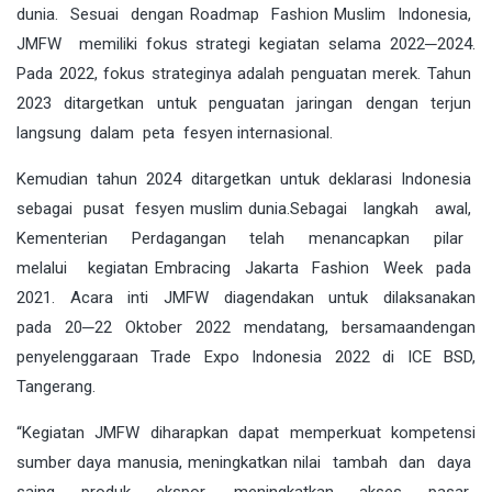
dunia. Sesuai dengan Roadmap Fashion Muslim Indonesia,
JMFW memiliki fokus strategi kegiatan selama 2022─2024.
Pada 2022, fokus strateginya adalah penguatan merek. Tahun
2023 ditargetkan untuk penguatan jaringan dengan terjun
langsung dalam peta fesyen internasional.
Kemudian tahun 2024 ditargetkan untuk deklarasi Indonesia
sebagai pusat fesyen muslim dunia.Sebagai langkah awal,
Kementerian Perdagangan telah menancapkan pilar
melalui kegiatan Embracing Jakarta Fashion Week pada
2021. Acara inti JMFW diagendakan untuk dilaksanakan
pada 20─22 Oktober 2022 mendatang, bersamaandengan
penyelenggaraan Trade Expo Indonesia 2022 di ICE BSD,
Tangerang.
“Kegiatan JMFW diharapkan dapat memperkuat kompetensi
sumber daya manusia, meningkatkan nilai tambah dan daya
saing produk ekspor, meningkatkan akses pasar,