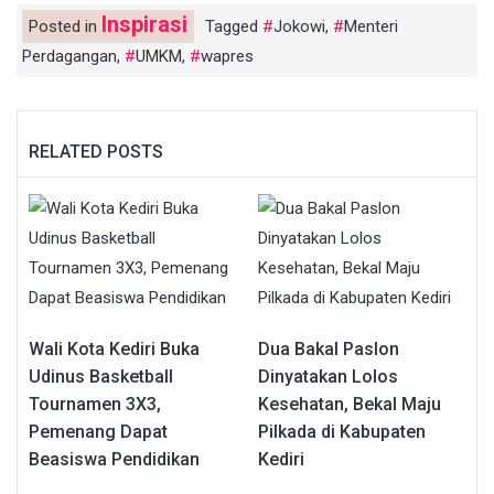
Inspirasi
Posted in
Tagged
Jokowi
,
Menteri
Perdagangan
,
UMKM
,
wapres
RELATED POSTS
Wali Kota Kediri Buka
Dua Bakal Paslon
Udinus Basketball
Dinyatakan Lolos
Tournamen 3X3,
Kesehatan, Bekal Maju
Pemenang Dapat
Pilkada di Kabupaten
Beasiswa Pendidikan
Kediri