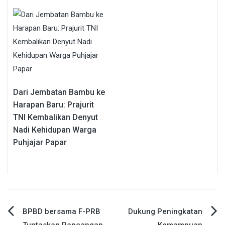
Dari Jembatan Bambu ke
Harapan Baru: Prajurit
TNI Kembalikan Denyut
Nadi Kehidupan Warga
Puhjajar Papar
Navigasi
BPBD bersama F-PRB
Dukung Peningkatan
Tuntaskan Rancangan
Kemampuan