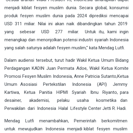
menjadi kiblat fesyen muslim dunia. Secara global, konsumsi
produk fesyen muslim dunia pada 2024 diprediksi mencapai
USD 311 miliar. Nilai ini akan naik dibandingkan tahun 2019
yang sebesar USD 277 miliar. Untuk itu, kami ingin
menangkap dan menonjolkan potensi industri syariah Indonesia
yang salah satunya adalah fesyen muslim,” kata Mendag Lutfi.
Dalam audiensi tersebut, turut hadir Wakil Ketua Umum Bidang
Perdagangan KADIN Juan Permata Adoe, Wakil Ketua Komite
Promosi Fesyen Muslim Indonesia, Anne Patricia Sutanto,Ketua
Umum Asosiasi Pertekstilan Indonesia (API) Jemmy
Kartiwa, Ketua Panitia HIPMI Syariah Ibnu Riyanto, para
desainer, akademisi, pelaku usaha kosmetika dan
Perwakilan dari Indonesia Halal Lifestyle Center Jetti R. Hadi.
Mendag Lutfi menambahkan, Pemerintah berkomitmen
untuk mewujudkan Indonesia menjadi kiblat fesyen muslim