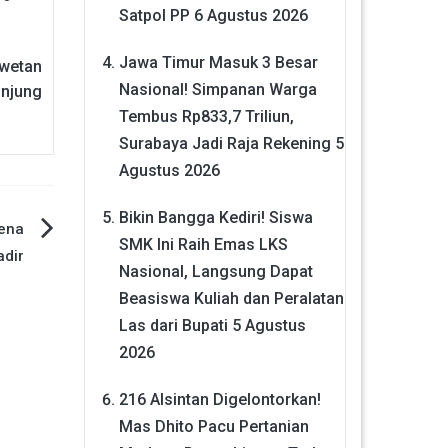
Satpol PP
6 Agustus 2026
Jawa Timur Masuk 3 Besar
hwetan
Nasional! Simpanan Warga
unjung
Tembus Rp833,7 Triliun,
Surabaya Jadi Raja Rekening
5
Agustus 2026
Bikin Bangga Kediri! Siswa
rena
SMK Ini Raih Emas LKS
adir
Nasional, Langsung Dapat
Beasiswa Kuliah dan Peralatan
Las dari Bupati
5 Agustus
2026
216 Alsintan Digelontorkan!
Mas Dhito Pacu Pertanian