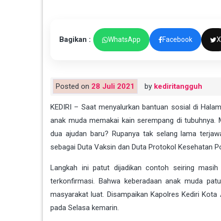
Bagikan :
WhatsApp
Facebook
X
Posted on
28 Juli 2021
by
kediritangguh
KEDIRI – Saat menyalurkan bantuan sosial di Hal
anak muda memakai kain serempang di tubuhnya. 
dua ajudan baru? Rupanya tak selang lama terja
sebagai Duta Vaksin dan Duta Protokol Kesehatan Pol
Langkah ini patut dijadikan contoh seiring mas
terkonfirmasi. Bahwa keberadaan anak muda patu
masyarakat luat. Disampaikan Kapolres Kediri Kota
pada Selasa kemarin.