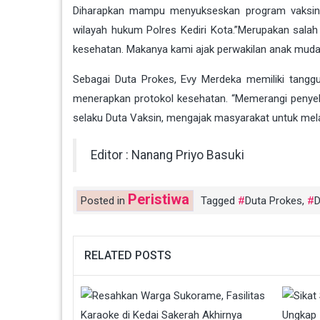
Diharapkan mampu menyukseskan program vaksina
wilayah hukum Polres Kediri Kota.”Merupakan salah
kesehatan. Makanya kami ajak perwakilan anak mud
Sebagai Duta Prokes, Evy Merdeka memiliki tang
menerapkan protokol kesehatan. “Memerangi penyeb
selaku Duta Vaksin, mengajak masyarakat untuk me
Editor : Nanang Priyo Basuki
Peristiwa
Posted in
Tagged
Duta Prokes
,
D
RELATED POSTS