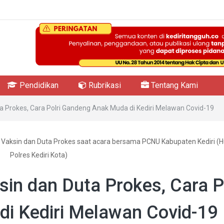
Pendidikan
Rubrikasi
Tentang Kami
a Prokes, Cara Polri Gandeng Anak Muda di Kediri Melawan Covid-19
a Vaksin dan Duta Prokes saat acara bersama PCNU Kabupaten Kediri 
Polres Kediri Kota)
in dan Duta Prokes, Cara Po
i Kediri Melawan Covid-19