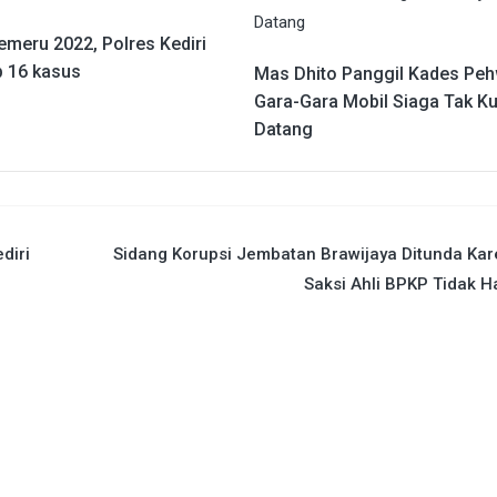
emeru 2022, Polres Kediri
 16 kasus
Mas Dhito Panggil Kades Pe
Gara-Gara Mobil Siaga Tak K
Datang
diri
Sidang Korupsi Jembatan Brawijaya Ditunda Ka
Saksi Ahli BPKP Tidak H