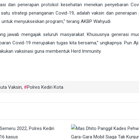
si dan penerapan protokol kesehatan menekan penyebaran Covi
 satu strategi penanganan Covid-19, adalah vaksin dan penerapan 
a untuk menyukseskan program,” terang AKBP Wahyudi
gung jawab mengajak seluruh masyarakat. Khususnya generasi mu
aran Covid-19 merupakan tugas kita bersama,” ungkapnya. Pun Aji
lakukan vaksinasi guna membentuk Herd Immunity.
uta Vaksin
,
Polres Kediri Kota