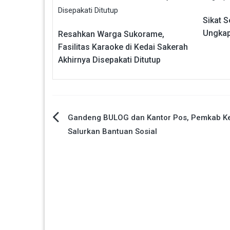
Sikat S
Ungkap
Resahkan Warga Sukorame,
Fasilitas Karaoke di Kedai Sakerah
Akhirnya Disepakati Ditutup
Navigasi
Gandeng BULOG dan Kantor Pos, Pemkab Ke
Salurkan Bantuan Sosial
pos