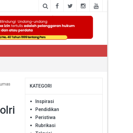
(Humas
KATEGORI
Inspirasi
lri
Pendidikan
Peristiwa
Rubrikasi