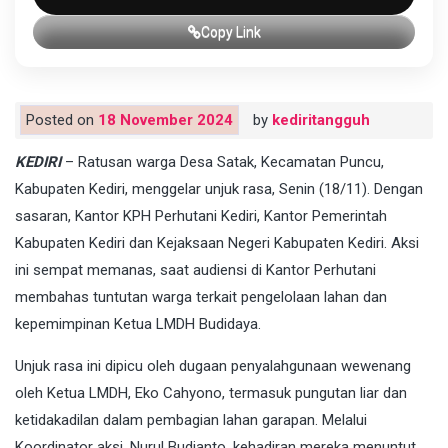
Copy Link
Posted on
18 November 2024
by
kediritangguh
KEDIRI
– Ratusan warga Desa Satak, Kecamatan Puncu,
Kabupaten Kediri, menggelar unjuk rasa, Senin (18/11). Dengan
sasaran, Kantor KPH Perhutani Kediri, Kantor Pemerintah
Kabupaten Kediri dan Kejaksaan Negeri Kabupaten Kediri. Aksi
ini sempat memanas, saat audiensi di Kantor Perhutani
membahas tuntutan warga terkait pengelolaan lahan dan
kepemimpinan Ketua LMDH Budidaya.
Unjuk rasa ini dipicu oleh dugaan penyalahgunaan wewenang
oleh Ketua LMDH, Eko Cahyono, termasuk pungutan liar dan
ketidakadilan dalam pembagian lahan garapan. Melalui
Koordinator aksi, Nurul Budianto, kehadiran mereka menuntut