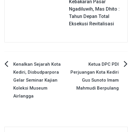
Kebakaran Pasar
Ngadiluwih, Mas Dhito :
Tahun Depan Total
Eksekusi Revitalisasi
Navigasi
Kenalkan Sejarah Kota
Ketua DPC PDI
Kediri, Disbudparpora
Perjuangan Kota Kediri
pos
Gelar Seminar Kajian
Gus Sunoto Imam
Koleksi Museum
Mahmudi Berpulang
Airlangga