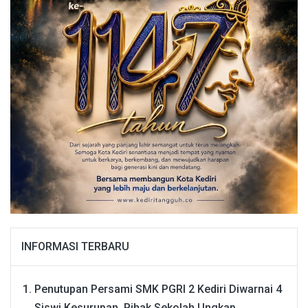
INFORMASI TERBARU
Penutupan Persami SMK PGRI 2 Kediri Diwarnai 4
Siswi Kesurupan, Pihak Sekolah Ungkap