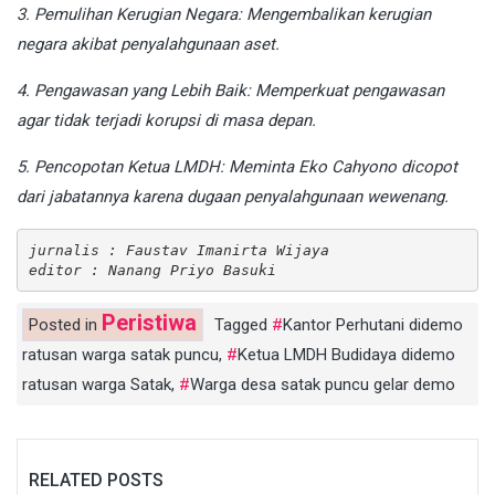
3. Pemulihan Kerugian Negara: Mengembalikan kerugian
negara akibat penyalahgunaan aset.
4. Pengawasan yang Lebih Baik: Memperkuat pengawasan
agar tidak terjadi korupsi di masa depan.
5. Pencopotan Ketua LMDH: Meminta Eko Cahyono dicopot
dari jabatannya karena dugaan penyalahgunaan wewenang.
jurnalis : Faustav Imanirta Wijaya
editor : Nanang Priyo Basuki
Peristiwa
Posted in
Tagged
Kantor Perhutani didemo
ratusan warga satak puncu
,
Ketua LMDH Budidaya didemo
ratusan warga Satak
,
Warga desa satak puncu gelar demo
RELATED POSTS