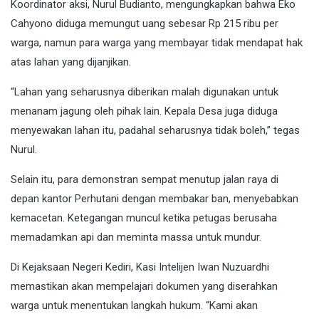
Koordinator aksi, Nurul Budianto, mengungkapkan bahwa Eko
Cahyono diduga memungut uang sebesar Rp 215 ribu per
warga, namun para warga yang membayar tidak mendapat hak
atas lahan yang dijanjikan.
“Lahan yang seharusnya diberikan malah digunakan untuk
menanam jagung oleh pihak lain. Kepala Desa juga diduga
menyewakan lahan itu, padahal seharusnya tidak boleh,” tegas
Nurul.
Selain itu, para demonstran sempat menutup jalan raya di
depan kantor Perhutani dengan membakar ban, menyebabkan
kemacetan. Ketegangan muncul ketika petugas berusaha
memadamkan api dan meminta massa untuk mundur.
Di Kejaksaan Negeri Kediri, Kasi Intelijen Iwan Nuzuardhi
memastikan akan mempelajari dokumen yang diserahkan
warga untuk menentukan langkah hukum. “Kami akan