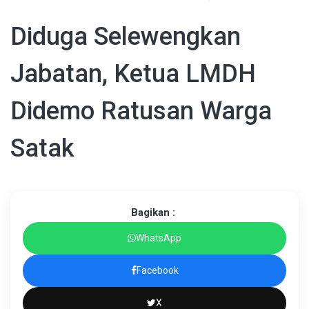
Diduga Selewengkan
Jabatan, Ketua LMDH
Didemo Ratusan Warga
Satak
Bagikan :
WhatsApp
Facebook
X