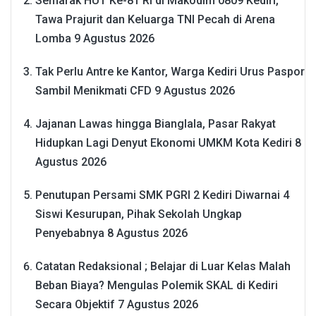
Semarak HUT Ke-81 RI di Makodim 0809 Kediri,
Tawa Prajurit dan Keluarga TNI Pecah di Arena
Lomba
9 Agustus 2026
Tak Perlu Antre ke Kantor, Warga Kediri Urus Paspor
Sambil Menikmati CFD
9 Agustus 2026
Jajanan Lawas hingga Bianglala, Pasar Rakyat
Hidupkan Lagi Denyut Ekonomi UMKM Kota Kediri
8
Agustus 2026
Penutupan Persami SMK PGRI 2 Kediri Diwarnai 4
Siswi Kesurupan, Pihak Sekolah Ungkap
Penyebabnya
8 Agustus 2026
Catatan Redaksional ; Belajar di Luar Kelas Malah
Beban Biaya? Mengulas Polemik SKAL di Kediri
Secara Objektif
7 Agustus 2026