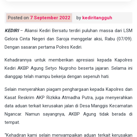
Posted on
7 September 2022
by
kediritangguh
KEDIRI
– Aliansi Kediri Bersatu terdiri puluhan massa dari LSM
Gelora Cinta Negeri dan Saroja menggelar aksi, Rabu (07/09).
Dengan sasaran pertama Polres Kediri.
Kehadirannya untuk memberikan apresiasi kepada Kapolres
Kediri AKBP Agung Setyo Nugroho beserta jajaran. Selama ini
dianggap telah mampu bekerja dengan sepenuh hati.
Selain menyerahkan piagam penghargaan kepada Kapolres dan
Kasat Reskrim AKP Rizkika Atmadha Putra, juga menyerahkan
data aduan terkait kerusakan jalan di Desa Manggis Kecamatan
Ngancar. Namun sayangnya, AKBP Agung tidak berada di
tempat.
“Kehadiran kami selain menyampaikan aduan terkait kerusakan