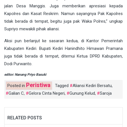
jalan Desa Manggis. Juga memberikan apresiasi kepada
Kapolres dan Kasat Reskrim. Namun sayangnya Pak Kapolres
tidak berada di tempat, begitu juga pak Waka Polres,” ungkap
Supriyo mewakili pihak aliansi.
Aksi pun berlanjut ke sasaran kedua, di Kantor Pemerintah
Kabupaten Kediri. Bupati Kediri Hanindhito Himawan Pramana
juga tidak berada di tempat, ditemui Ketua DPRD Kabupaten,
Dodi Purwanto.
editor: Nanang Priyo Basuki
Peristiwa
Posted in
Tagged
Aliansi Kediri Bersatu
,
Galian C
,
Gelora Cinta Negeri
,
Gunung Kelud
,
Saroja
RELATED POSTS