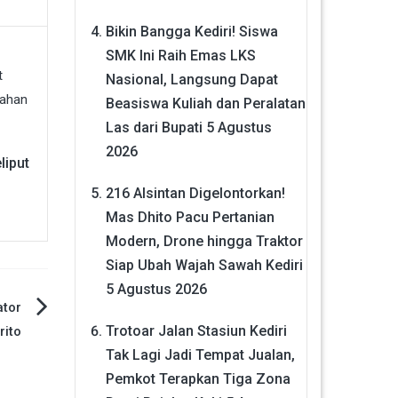
Bikin Bangga Kediri! Siswa
SMK Ini Raih Emas LKS
Nasional, Langsung Dapat
Beasiswa Kuliah dan Peralatan
Las dari Bupati
5 Agustus
2026
liput
216 Alsintan Digelontorkan!
Mas Dhito Pacu Pertanian
Modern, Drone hingga Traktor
Siap Ubah Wajah Sawah Kediri
5 Agustus 2026
ator
Trotoar Jalan Stasiun Kediri
rito
Tak Lagi Jadi Tempat Jualan,
Pemkot Terapkan Tiga Zona