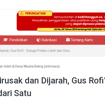
Pendidikan
Rubrikasi
Tentang Kami
jarah, Gus Rofi’i : Diduga Pelaku Lebih dari Satu
n toilet di Desa Wisata Keling (istimewa)
rusak dan Dijarah, Gus Rofi’i
dari Satu