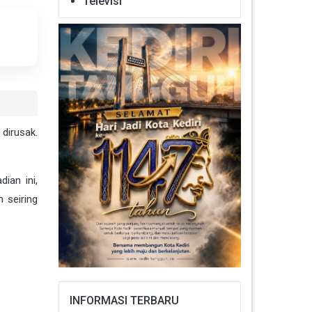
Televisi
 dirusak.
ian ini,
 seiring
INFORMASI TERBARU