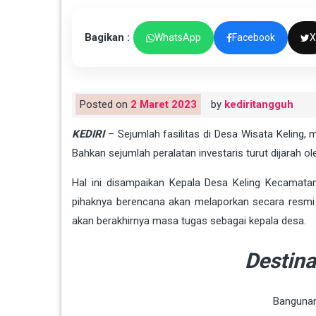
Bagikan :
WhatsApp
Facebook
X
Posted on
2 Maret 2023
by
kediritangguh
KEDIRI
– Sejumlah fasilitas di Desa Wisata Keling, 
Bahkan sejumlah peralatan investaris turut dijarah 
Hal ini disampaikan Kepala Desa Keling Kecamatan 
pihaknya berencana akan melaporkan secara resmi
akan berakhirnya masa tugas sebagai kepala desa.
Destina
Bangunan