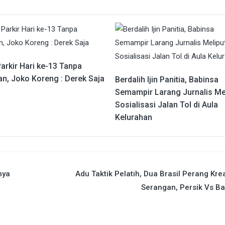
arkir Hari ke-13 Tanpa
an, Joko Koreng : Derek Saja
Berdalih Ijin Panitia, Babinsa
Semampir Larang Jurnalis Me
Sosialisasi Jalan Tol di Aula
Kelurahan
nya
Adu Taktik Pelatih, Dua Brasil Perang Kre
Serangan, Persik Vs Ba