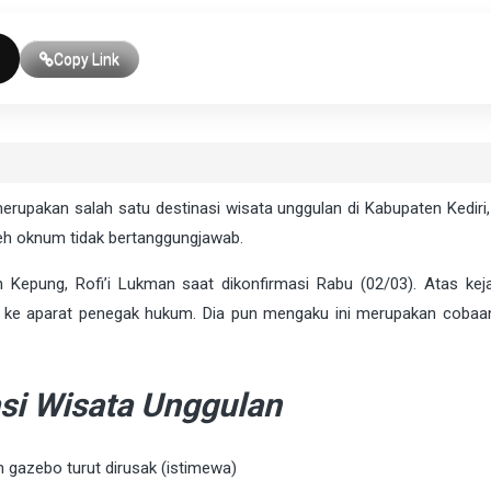
Copy Link
merupakan salah satu destinasi wisata unggulan di Kabupaten Kediri,
oleh oknum tidak bertanggungjawab.
Kepung, Rofi’i Lukman saat dikonfirmasi Rabu (02/03). Atas kejad
 ke aparat penegak hukum. Dia pun mengaku ini merupakan cobaan
si Wisata Unggulan
 gazebo turut dirusak (istimewa)