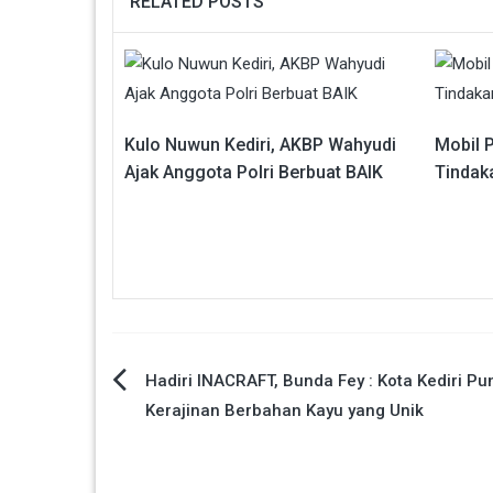
RELATED POSTS
Kulo Nuwun Kediri, AKBP Wahyudi
Mobil P
Ajak Anggota Polri Berbuat BAIK
Tindak
Navigasi
Hadiri INACRAFT, Bunda Fey : Kota Kediri Pu
Kerajinan Berbahan Kayu yang Unik
pos