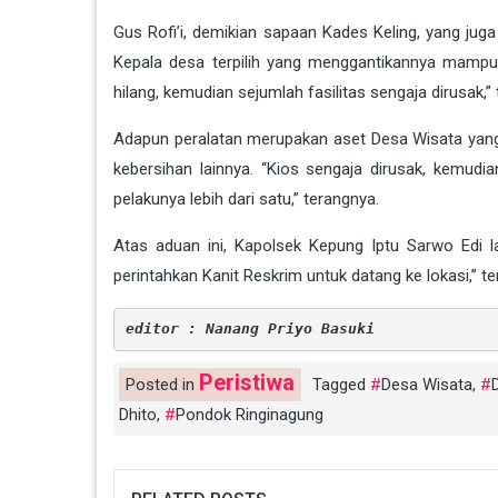
Gus Rofi’i, demikian sapaan Kades Keling, yang ju
Kepala desa terpilih yang menggantikannya mampu 
hilang, kemudian sejumlah fasilitas sengaja dirusak,”
Adapun peralatan merupakan aset Desa Wisata yang 
kebersihan lainnya. “Kios sengaja dirusak, kemud
pelakunya lebih dari satu,” terangnya.
Atas aduan ini, Kapolsek Kepung Iptu Sarwo Edi 
perintahkan Kanit Reskrim untuk datang ke lokasi,” t
editor : Nanang Priyo Basuki
Peristiwa
Posted in
Tagged
Desa Wisata
,
Dhito
,
Pondok Ringinagung