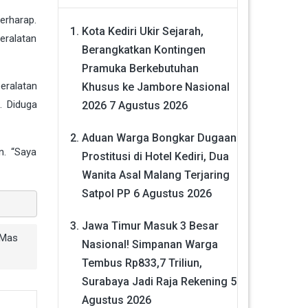
erharap.
Kota Kediri Ukir Sejarah,
eralatan
Berangkatkan Kontingen
Pramuka Berkebutuhan
eralatan
Khusus ke Jambore Nasional
. Diduga
2026
7 Agustus 2026
Aduan Warga Bongkar Dugaan
n. “Saya
Prostitusi di Hotel Kediri, Dua
Wanita Asal Malang Terjaring
Satpol PP
6 Agustus 2026
Jawa Timur Masuk 3 Besar
Mas
Nasional! Simpanan Warga
Tembus Rp833,7 Triliun,
Surabaya Jadi Raja Rekening
5
Agustus 2026