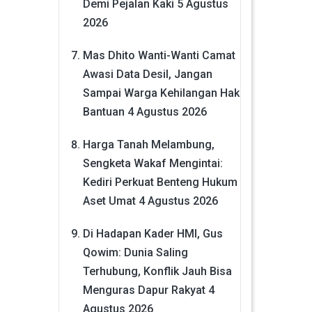
Demi Pejalan Kaki
5 Agustus
2026
Mas Dhito Wanti-Wanti Camat
Awasi Data Desil, Jangan
Sampai Warga Kehilangan Hak
Bantuan
4 Agustus 2026
Harga Tanah Melambung,
Sengketa Wakaf Mengintai:
Kediri Perkuat Benteng Hukum
Aset Umat
4 Agustus 2026
Di Hadapan Kader HMI, Gus
Qowim: Dunia Saling
Terhubung, Konflik Jauh Bisa
Menguras Dapur Rakyat
4
Agustus 2026