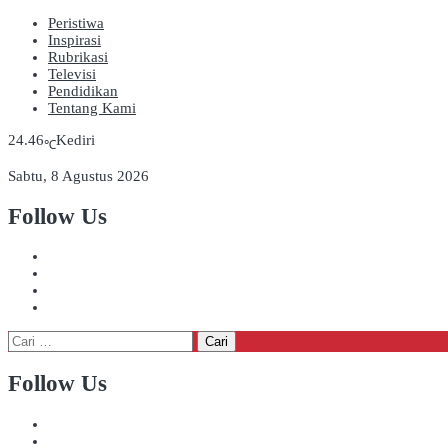
Peristiwa
Inspirasi
Rubrikasi
Televisi
Pendidikan
Tentang Kami
24.46
Kediri
℃
Sabtu, 8 Agustus 2026
Follow Us
Cari
untuk:
Follow Us