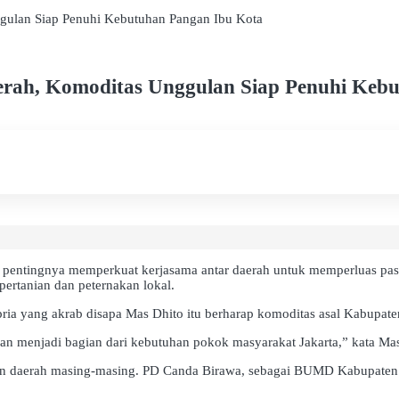
gulan Siap Penuhi Kebutuhan Pangan Ibu Kota
erah, Komoditas Unggulan Siap Penuhi Keb
pentingnya memperkuat kerjasama antar daerah untuk memperluas pas
pertanian dan peternakan lokal.
 pria yang akrab disapa Mas Dhito itu berharap komoditas asal Kabupa
n menjadi bagian dari kebutuhan pokok masyarakat Jakarta,” kata Mas
haan daerah masing-masing. PD Canda Birawa, sebagai BUMD Kabupaten