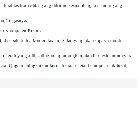
 kualitas komoditas yang dikirim, sesuai dengan standar yang
an,” tegasnya.
di Kabupaten Kediri.
t, disepakati dua komoditas unggulan yang akan dipasarkan di
 daerah yang adil, saling menguntungkan, dan berkesinambungan.
tapi juga meningkatkan kesejahteraan petani dan peternak lokal,”