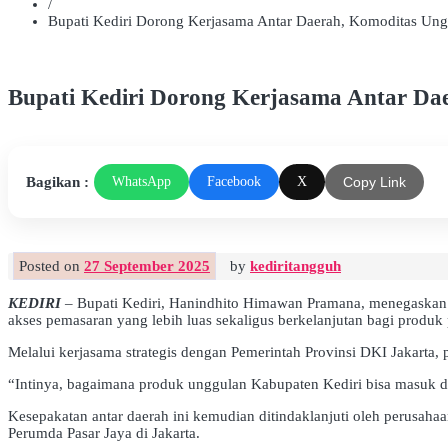
/
Bupati Kediri Dorong Kerjasama Antar Daerah, Komoditas Ung
Bupati Kediri Dorong Kerjasama Antar Da
Bagikan :
WhatsApp
Facebook
X
Copy Link
Posted on
27 September 2025
by
kediritangguh
KEDIRI
– Bupati Kediri, Hanindhito Himawan Pramana, menegaskan 
akses pemasaran yang lebih luas sekaligus berkelanjutan bagi produk 
Melalui kerjasama strategis dengan Pemerintah Provinsi DKI Jakarta,
“Intinya, bagaimana produk unggulan Kabupaten Kediri bisa masuk da
Kesepakatan antar daerah ini kemudian ditindaklanjuti oleh perusa
Perumda Pasar Jaya di Jakarta.