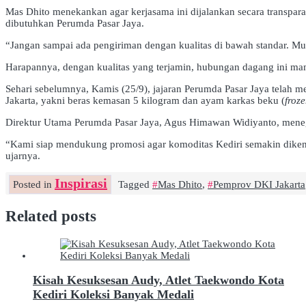
Mas Dhito menekankan agar kerjasama ini dijalankan secara transpar
dibutuhkan Perumda Pasar Jaya.
“Jangan sampai ada pengiriman dengan kualitas di bawah standar. Mutu
Harapannya, dengan kualitas yang terjamin, hubungan dagang ini ma
Sehari sebelumnya, Kamis (25/9), jajaran Perumda Pasar Jaya telah m
Jakarta, yakni beras kemasan 5 kilogram dan ayam karkas beku (
froz
Direktur Utama Perumda Pasar Jaya, Agus Himawan Widiyanto, meneg
“Kami siap mendukung promosi agar komoditas Kediri semakin dikenal
ujarnya.
Inspirasi
Posted in
Tagged
Mas Dhito
,
Pemprov DKI Jakarta
Related posts
Kisah Kesuksesan Audy, Atlet Taekwondo Kota
Kediri Koleksi Banyak Medali