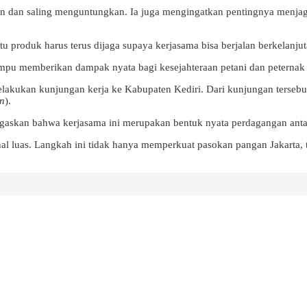
an dan saling menguntungkan. Ia juga mengingatkan pentingnya menjaga
 produk harus terus dijaga supaya kerjasama bisa berjalan berkelanjut
mpu memberikan dampak nyata bagi kesejahteraan petani dan peternak 
elakukan kunjungan kerja ke Kabupaten Kediri. Dari kunjungan tersebu
en
).
askan bahwa kerjasama ini merupakan bentuk nyata perdagangan antar
 luas. Langkah ini tidak hanya memperkuat pasokan pangan Jakarta, te