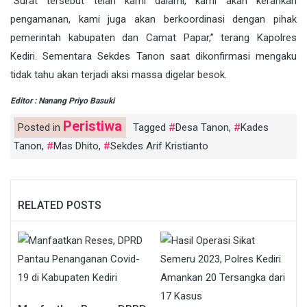
“Surat tersebut telah kami dalami, kami akan kerahkan
pengamanan, kami juga akan berkoordinasi dengan pihak
pemerintah kabupaten dan Camat Papar,” terang Kapolres
Kediri. Sementara Sekdes Tanon saat dikonfirmasi mengaku
tidak tahu akan terjadi aksi massa digelar besok.
Editor : Nanang Priyo Basuki
Peristiwa
Posted in
Tagged
Desa Tanon
,
Kades
Tanon
,
Mas Dhito
,
Sekdes Arif Kristianto
RELATED POSTS