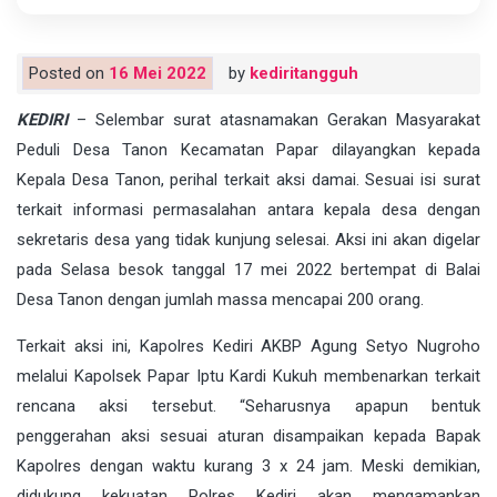
Posted on
16 Mei 2022
by
kediritangguh
KEDIRI
– Selembar surat atasnamakan Gerakan Masyarakat
Peduli Desa Tanon Kecamatan Papar dilayangkan kepada
Kepala Desa Tanon, perihal terkait aksi damai. Sesuai isi surat
terkait informasi permasalahan antara kepala desa dengan
sekretaris desa yang tidak kunjung selesai. Aksi ini akan digelar
pada Selasa besok tanggal 17 mei 2022 bertempat di Balai
Desa Tanon dengan jumlah massa mencapai 200 orang.
Terkait aksi ini, Kapolres Kediri AKBP Agung Setyo Nugroho
melalui Kapolsek Papar Iptu Kardi Kukuh membenarkan terkait
rencana aksi tersebut. “Seharusnya apapun bentuk
penggerahan aksi sesuai aturan disampaikan kepada Bapak
Kapolres dengan waktu kurang 3 x 24 jam. Meski demikian,
didukung kekuatan Polres Kediri akan mengamankan