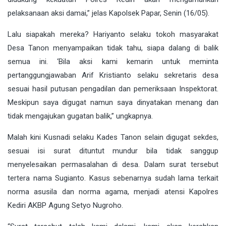
pelaksanaan aksi damai,” jelas Kapolsek Papar, Senin (16/05).
Lalu siapakah mereka? Hariyanto selaku tokoh masyarakat
Desa Tanon menyampaikan tidak tahu, siapa dalang di balik
semua ini. ‘Bila aksi kami kemarin untuk meminta
pertanggungjawaban Arif Kristianto selaku sekretaris desa
sesuai hasil putusan pengadilan dan pemeriksaan Inspektorat.
Meskipun saya digugat namun saya dinyatakan menang dan
tidak mengajukan gugatan balik,” ungkapnya.
Malah kini Kusnadi selaku Kades Tanon selain digugat sekdes,
sesuai isi surat dituntut mundur bila tidak sanggup
menyelesaikan permasalahan di desa. Dalam surat tersebut
tertera nama Sugianto. Kasus sebenarnya sudah lama terkait
norma asusila dan norma agama, menjadi atensi Kapolres
Kediri AKBP Agung Setyo Nugroho.