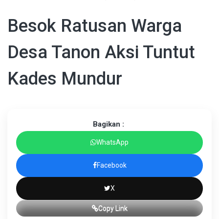
Besok Ratusan Warga
Desa Tanon Aksi Tuntut
Kades Mundur
Bagikan :
WhatsApp
Facebook
X
Copy Link