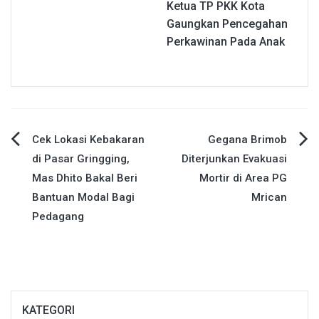
Ketua TP PKK Kota
Gaungkan Pencegahan
Perkawinan Pada Anak
Navigasi
Cek Lokasi Kebakaran
Gegana Brimob
di Pasar Gringging,
Diterjunkan Evakuasi
pos
Mas Dhito Bakal Beri
Mortir di Area PG
Bantuan Modal Bagi
Mrican
Pedagang
KATEGORI