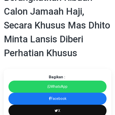
Calon Jamaah Haji,
Secara Khusus Mas Dhito
Minta Lansis Diberi
Perhatian Khusus
Bagikan :
WhatsApp
Facebook
X