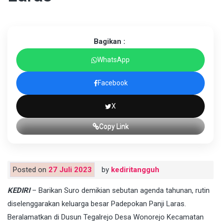
Bagikan :
WhatsApp
Facebook
X
Copy Link
Posted on
27 Juli 2023
by
kediritangguh
KEDIRI
– Barikan Suro demikian sebutan agenda tahunan, rutin
diselenggarakan keluarga besar Padepokan Panji Laras.
Beralamatkan di Dusun Tegalrejo Desa Wonorejo Kecamatan