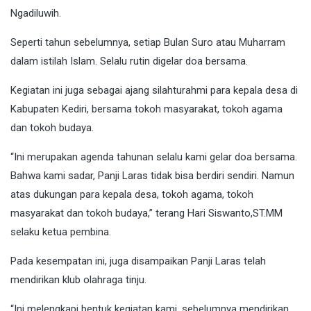
Ngadiluwih.
Seperti tahun sebelumnya, setiap Bulan Suro atau Muharram
dalam istilah Islam. Selalu rutin digelar doa bersama.
Kegiatan ini juga sebagai ajang silahturahmi para kepala desa di
Kabupaten Kediri, bersama tokoh masyarakat, tokoh agama
dan tokoh budaya.
“Ini merupakan agenda tahunan selalu kami gelar doa bersama.
Bahwa kami sadar, Panji Laras tidak bisa berdiri sendiri. Namun
atas dukungan para kepala desa, tokoh agama, tokoh
masyarakat dan tokoh budaya,” terang Hari Siswanto,ST.MM
selaku ketua pembina.
Pada kesempatan ini, juga disampaikan Panji Laras telah
mendirikan klub olahraga tinju.
“Ini melengkapi bentuk kegiatan kami, sebelumnya mendirikan