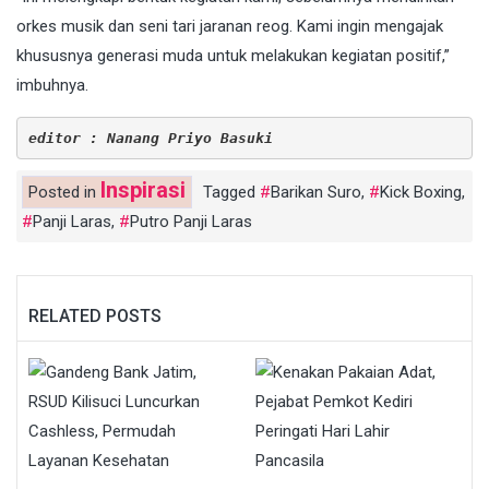
orkes musik dan seni tari jaranan reog. Kami ingin mengajak
khususnya generasi muda untuk melakukan kegiatan positif,”
imbuhnya.
editor : Nanang Priyo Basuki
Inspirasi
Posted in
Tagged
Barikan Suro
,
Kick Boxing
,
Panji Laras
,
Putro Panji Laras
RELATED POSTS