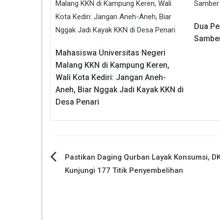
Dua Pe
Sambe
Mahasiswa Universitas Negeri
Malang KKN di Kampung Keren,
Wali Kota Kediri: Jangan Aneh-
Aneh, Biar Nggak Jadi Kayak KKN di
Desa Penari
Navigasi
Pastikan Daging Qurban Layak Konsumsi, D
Kunjungi 177 Titik Penyembelihan
pos