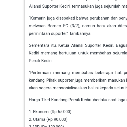
Aliansi Suporter Kediri, termasukan juga sejumlah m
“Kemarin juga disepakati bahwa perubahan dan penyes
melwaan Borneo FC (3/7), namun baru akan diter
permintaan suporter,” tambahnya.
Sementara itu, Ketua Aliansi Suporter Kediri, 
Kediri memang bertujuan untuk membahas sejumlah
Persik Kediri.
“Pertemuan memang membahas beberapa hal, pih
kandang. Pihak suporter juga memberikan masukan k
akan segera mensosialisasikan hal ini kepada seluru
Harga Tiket Kandang Persik Kediri )berlaku saat lag
1. Ekonomi (Rp 65.000)
2. Utama (Rp 90.000)