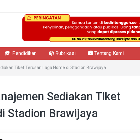
Pendidikan
Rubrikasi
Tentang Kami
iakan Tiket Terusan Laga Home di Stadion Brawijaya
anajemen Sediakan Tiket
i Stadion Brawijaya