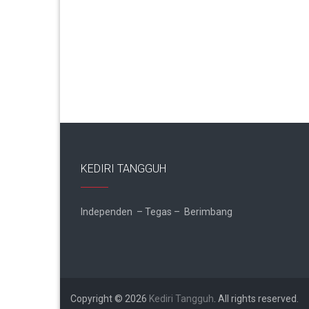
KEDIRI TANGGUH
Independen – Tegas – Berimbang
Copyright © 2026
Kediri Tangguh
. All rights reserved.