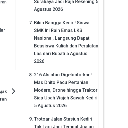
Surabaya Jadi Raja Rekening
5
Agustus 2026
Bikin Bangga Kediri! Siswa
,
dar
SMK Ini Raih Emas LKS
Nasional, Langsung Dapat
Beasiswa Kuliah dan Peralatan
Las dari Bupati
5 Agustus
2026
216 Alsintan Digelontorkan!
Mas Dhito Pacu Pertanian
Modern, Drone hingga Traktor
Ajak
Siap Ubah Wajah Sawah Kediri
ran
5 Agustus 2026
Trotoar Jalan Stasiun Kediri
Tak Lagi Jadi Tempat Jualan,