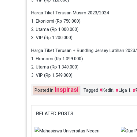
3. VIP (Rp 120.000)
Harga Tiket Terusan Musim 2023/2024
1. Ekoniomi (Rp 750.000)
2. Utama (Rp 1.000.000)
3. VIP (Rp 1.200.000)
Harga Tiket Terusan + Bundling Jersey Latihan 2023
1. Ekonomi (Rp 1.099.000)
2. Utama (Rp 1.349.000)
3. VIP (Rp 1.549.000)
Inspirasi
Posted in
Tagged
Kediri
,
Liga 1
,
RELATED POSTS