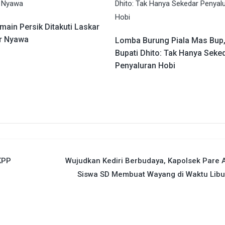
main Persik Ditakuti Laskar
r Nyawa
Lomba Burung Piala Mas Bup
Bupati Dhito: Tak Hanya Seke
Penyaluran Hobi
KPP
Wujudkan Kediri Berbudaya, Kapolsek Pare 
Siswa SD Membuat Wayang di Waktu Libu