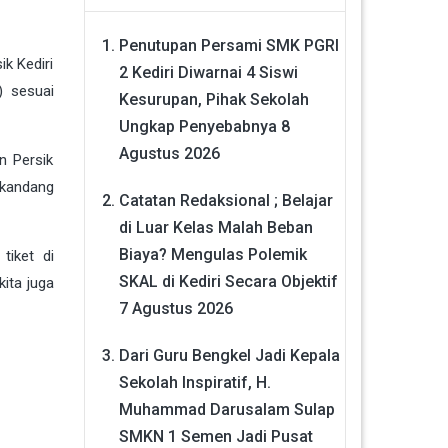
Penutupan Persami SMK PGRI
k Kediri
2 Kediri Diwarnai 4 Siswi
) sesuai
Kesurupan, Pihak Sekolah
Ungkap Penyebabnya
8
Agustus 2026
n Persik
 kandang
Catatan Redaksional ; Belajar
di Luar Kelas Malah Beban
Biaya? Mengulas Polemik
iket di
SKAL di Kediri Secara Objektif
ita juga
7 Agustus 2026
Dari Guru Bengkel Jadi Kepala
Sekolah Inspiratif, H.
Muhammad Darusalam Sulap
SMKN 1 Semen Jadi Pusat