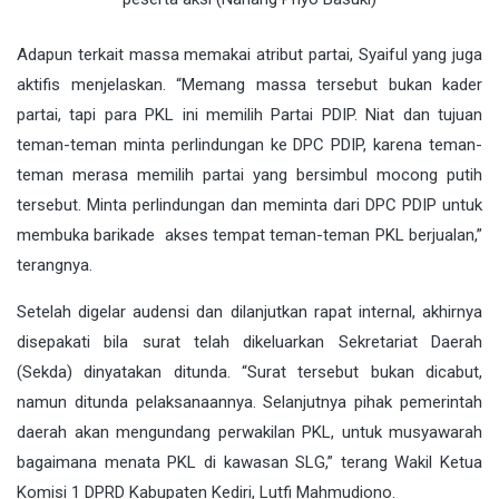
Adapun terkait massa memakai atribut partai, Syaiful yang juga
aktifis menjelaskan. “Memang massa tersebut bukan kader
partai, tapi para PKL ini memilih Partai PDIP. Niat dan tujuan
teman-teman minta perlindungan ke DPC PDIP, karena teman-
teman merasa memilih partai yang bersimbul mocong putih
tersebut. Minta perlindungan dan meminta dari DPC PDIP untuk
membuka barikade akses tempat teman-teman PKL berjualan,”
terangnya.
Setelah digelar audensi dan dilanjutkan rapat internal, akhirnya
disepakati bila surat telah dikeluarkan Sekretariat Daerah
(Sekda) dinyatakan ditunda. “Surat tersebut bukan dicabut,
namun ditunda pelaksanaannya. Selanjutnya pihak pemerintah
daerah akan mengundang perwakilan PKL, untuk musyawarah
bagaimana menata PKL di kawasan SLG,” terang Wakil Ketua
Komisi 1 DPRD Kabupaten Kediri, Lutfi Mahmudiono.