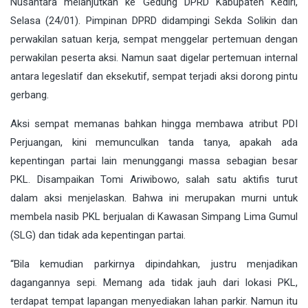
Nusantara melanjutkan ke Gedung DPRD Kabupaten Kediri,
Selasa (24/01). Pimpinan DPRD didampingi Sekda Solikin dan
perwakilan satuan kerja, sempat menggelar pertemuan dengan
perwakilan peserta aksi. Namun saat digelar pertemuan internal
antara legeslatif dan eksekutif, sempat terjadi aksi dorong pintu
gerbang.
Aksi sempat memanas bahkan hingga membawa atribut PDI
Perjuangan, kini memunculkan tanda tanya, apakah ada
kepentingan partai lain menunggangi massa sebagian besar
PKL. Disampaikan Tomi Ariwibowo, salah satu aktifis turut
dalam aksi menjelaskan. Bahwa ini merupakan murni untuk
membela nasib PKL berjualan di Kawasan Simpang Lima Gumul
(SLG) dan tidak ada kepentingan partai.
“Bila kemudian parkirnya dipindahkan, justru menjadikan
dagangannya sepi. Memang ada tidak jauh dari lokasi PKL,
terdapat tempat lapangan menyediakan lahan parkir. Namun itu