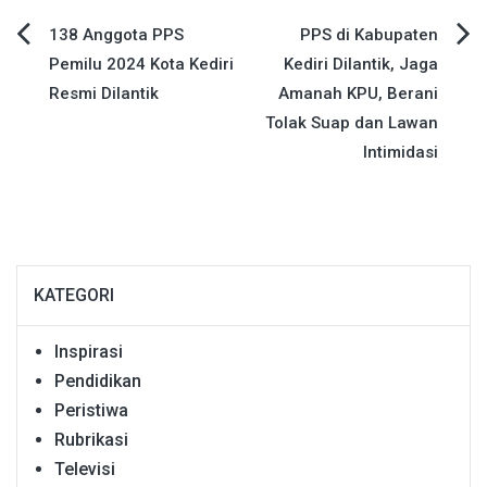
Navigasi
138 Anggota PPS
PPS di Kabupaten
Pemilu 2024 Kota Kediri
Kediri Dilantik, Jaga
pos
Resmi Dilantik
Amanah KPU, Berani
Tolak Suap dan Lawan
Intimidasi
KATEGORI
Inspirasi
Pendidikan
Peristiwa
Rubrikasi
Televisi