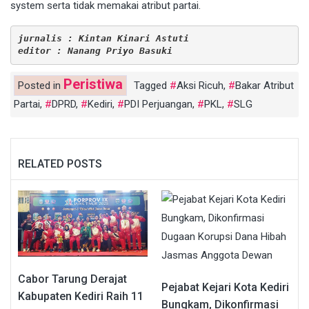
system serta tidak memakai atribut partai.
jurnalis : Kintan Kinari Astuti
editor : Nanang Priyo Basuki  
Peristiwa
Posted in
Tagged
Aksi Ricuh
,
Bakar Atribut
Partai
,
DPRD
,
Kediri
,
PDI Perjuangan
,
PKL
,
SLG
RELATED POSTS
Cabor Tarung Derajat
Pejabat Kejari Kota Kediri
Kabupaten Kediri Raih 11
Bungkam, Dikonfirmasi