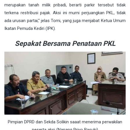
merupakan tanah milik pribadi, berarti parkir tersebut tidak
terkena restribusi pajak. Aksi ini murni perjuangkan PKL, tidak
ada urusan partai,” jelas Tomi, yang juga menjabat Ketua Umum
Ikatan Pemuda Kediri (IPK).
Sepakat Bersama Penataan PKL
Pimpian DPRD dan Sekda Solikin saaat menerima perwakilan
peserta aksi (Nanang Priyo Basuki)