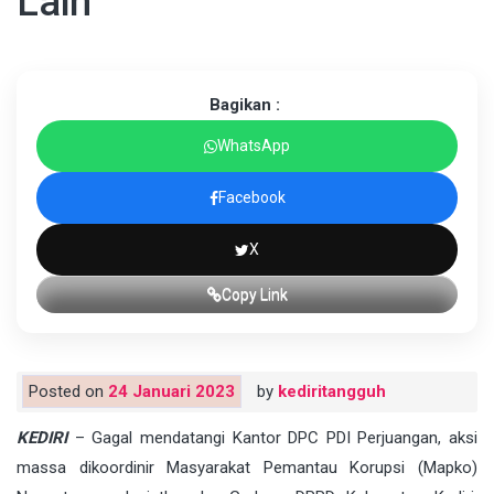
Lain
Bagikan :
WhatsApp
Facebook
X
Copy Link
Posted on
24 Januari 2023
by
kediritangguh
KEDIRI
– Gagal mendatangi Kantor DPC PDI Perjuangan, aksi
massa dikoordinir Masyarakat Pemantau Korupsi (Mapko)