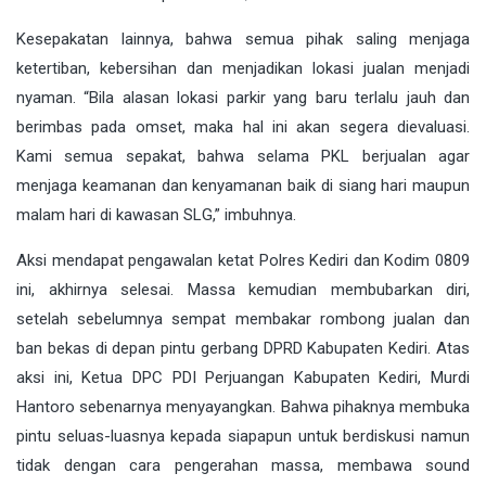
Kesepakatan lainnya, bahwa semua pihak saling menjaga
ketertiban, kebersihan dan menjadikan lokasi jualan menjadi
nyaman. “Bila alasan lokasi parkir yang baru terlalu jauh dan
berimbas pada omset, maka hal ini akan segera dievaluasi.
Kami semua sepakat, bahwa selama PKL berjualan agar
menjaga keamanan dan kenyamanan baik di siang hari maupun
malam hari di kawasan SLG,” imbuhnya.
Aksi mendapat pengawalan ketat Polres Kediri dan Kodim 0809
ini, akhirnya selesai. Massa kemudian membubarkan diri,
setelah sebelumnya sempat membakar rombong jualan dan
ban bekas di depan pintu gerbang DPRD Kabupaten Kediri. Atas
aksi ini, Ketua DPC PDI Perjuangan Kabupaten Kediri, Murdi
Hantoro sebenarnya menyayangkan. Bahwa pihaknya membuka
pintu seluas-luasnya kepada siapapun untuk berdiskusi namun
tidak dengan cara pengerahan massa, membawa sound