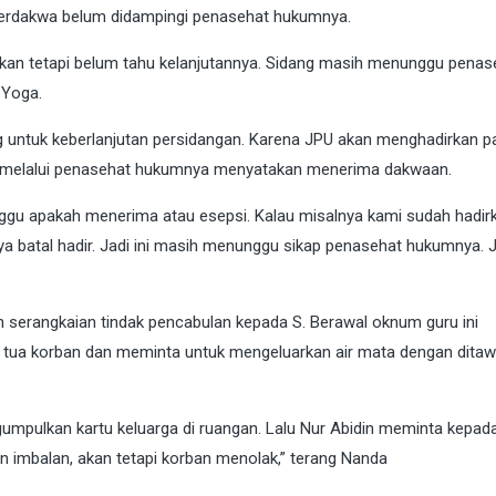
terdakwa belum didampingi penasehat hukumnya.
kan tetapi belum tahu kelanjutannya. Sidang masih menunggu penas
 Yoga.
 untuk keberlanjutan persidangan. Karena JPU akan menghadirkan p
a melalui penasehat hukumnya menyatakan menerima dakwaan.
gu apakah menerima atau esepsi. Kalau misalnya kami sudah hadir
nya batal hadir. Jadi ini masih menunggu sikap penasehat hukumnya. J
n serangkaian tindak pencabulan kepada S. Berawal oknum guru ini
tua korban dan meminta untuk mengeluarkan air mata dengan ditaw
gumpulkan kartu keluarga di ruangan. Lalu Nur Abidin meminta kepad
n imbalan, akan tetapi korban menolak,” terang Nanda