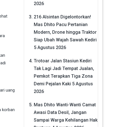
2026
ehat
216 Alsintan Digelontorkan!
Mas Dhito Pacu Pertanian
Modern, Drone hingga Traktor
ara
Siap Ubah Wajah Sawah Kediri
5 Agustus 2026
kan
Trotoar Jalan Stasiun Kediri
adi
Tak Lagi Jadi Tempat Jualan,
Pemkot Terapkan Tiga Zona
Demi Pejalan Kaki
5 Agustus
ari uang
2026
Mas Dhito Wanti-Wanti Camat
a korban
Awasi Data Desil, Jangan
Sampai Warga Kehilangan Hak