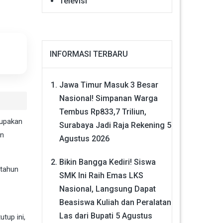
Televisi
INFORMASI TERBARU
Jawa Timur Masuk 3 Besar
Nasional! Simpanan Warga
Tembus Rp833,7 Triliun,
rupakan
Surabaya Jadi Raja Rekening
5
an
Agustus 2026
Bikin Bangga Kediri! Siswa
 tahun
SMK Ini Raih Emas LKS
Nasional, Langsung Dapat
Beasiswa Kuliah dan Peralatan
Las dari Bupati
5 Agustus
tup ini,