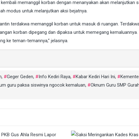
a kembali memanggil korban dengan menanyakan akan melanjutkan s
uah modus untuk melanjutkan aksi bejatnya.
i kantin terdakwa memanggil korban untuk masuk di ruangan. Terdakw
angan korban dipegang dan dipaksa untuk memegang kemaluannya. 
ang ke teman-temannya,” jelasnya.
n
,
Geger Geden
,
Info Kediri Raya
,
Kabar Kediri Hari Ini
,
Kemente
um guru paksa siswinya ngocok kemaluan
,
Oknum Guru SMP Gura