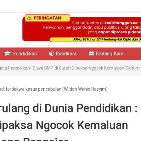
Pendidikan
Rubrikasi
Tentang Kami
Dunia Pendidikan : Siswi SMP di Gurah Dipaksa Ngocok Kemaluan Oknum
adi terdakwa kasus pencabulan (Wildan Wahid Hasyim)
ulang di Dunia Pendidikan :
Dipaksa Ngocok Kemaluan