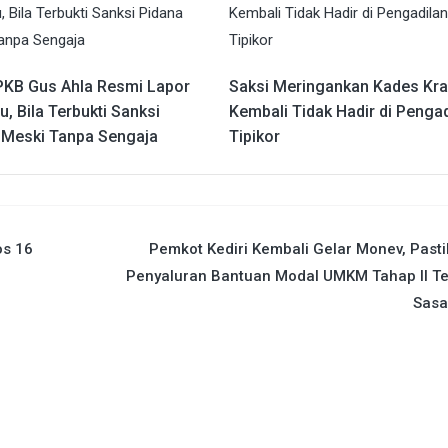
PKB Gus Ahla Resmi Lapor
Saksi Meringankan Kades Kr
, Bila Terbukti Sanksi
Kembali Tidak Hadir di Pengad
 Meski Tanpa Sengaja
Tipikor
os 16
Pemkot Kediri Kembali Gelar Monev, Past
Penyaluran Bantuan Modal UMKM Tahap II Te
Sasa