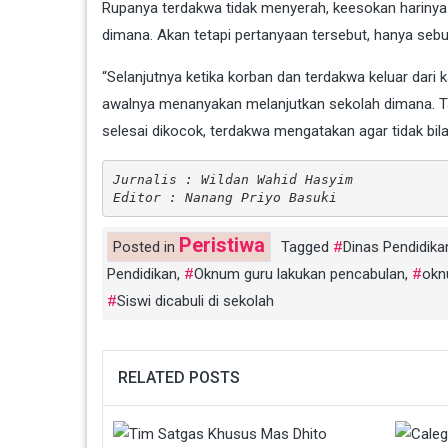
Rupanya terdakwa tidak menyerah, keesokan hariny
dimana. Akan tetapi pertanyaan tersebut, hanya seb
“Selanjutnya ketika korban dan terdakwa keluar dar
awalnya menanyakan melanjutkan sekolah dimana. T
selesai dikocok, terdakwa mengatakan agar tidak bil
Jurnalis : Wildan Wahid Hasyim
Editor : Nanang Priyo Basuki
Peristiwa
Posted in
Tagged
Dinas Pendidika
Pendidikan
,
Oknum guru lakukan pencabulan
,
okn
Siswi dicabuli di sekolah
RELATED POSTS