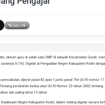
ang Pengajar
Copy Link
din, oknum guru di salah satu SMP di wilayah Kecamatan Gurah. me
winya S (16). Digelar di Pengadilan Negeri Kabupaten Kediri deng
 pencabulan, dijerat pasal 82 ayat 1 junto pasal 76e UU RI nomor 17
 Tentang perubahan kedua atas UU RI Nomor 23 tahun 2002 tentang
tahun dan paling lama 15 tahun
jaksaan Negeri Kabupaten Kediri, dalam sidang digelar secara tertu