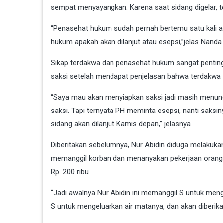
sempat menyayangkan. Karena saat sidang digelar, 
“Penasehat hukum sudah pernah bertemu satu kali a
hukum apakah akan dilanjut atau esepsi,”jelas Nanda
Sikap terdakwa dan penasehat hukum sangat penting
saksi setelah mendapat penjelasan bahwa terdakw
“Saya mau akan menyiapkan saksi jadi masih menung
saksi. Tapi ternyata PH meminta esepsi, nanti saksi
sidang akan dilanjut Kamis depan,” jelasnya
Diberitakan sebelumnya, Nur Abidin diduga melakuka
memanggil korban dan menanyakan pekerjaan orang 
Rp. 200 ribu
“Jadi awalnya Nur Abidin ini memanggil S untuk men
S untuk mengeluarkan air matanya, dan akan diberika