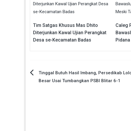
Tim Satgas Khusus Mas Dhito
Caleg 
Diterjunkan Kawal Ujian Perangkat
Bawaslu
Desa se-Kecamatan Badas
Pidana
Navigasi
Tinggal Butuh Hasil Imbang, Persedikab Lol
Besar Usai Tumbangkan PSBI Blitar 6-1
pos