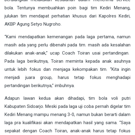
bola. Tentunya membuahkan poin bagi tim Kediri Menang,
julukan tim mendapat perhatian khusus dari Kapolres Kediri,
AKBP Agung Setyo Nugroho.
“Kami mendapatkan kemenangan pada laga pertama, namun
masih ada yang perlu dibenahi pada tim. masih ada kesalahan
dilakukan anak-anak,” ucap Coach Toiran usai pertandingan.
Pada laga berikutnya, Toiran meminta kepada anak asuhnya
untuk lebih fokus dan menjaga kekompakan tim. “Kita ingin
menjadi juara group, harus tetap fokus menghadapi
pertandingan berikutnya,” imbuhnya.
Adapun lawan kedua akan dihadapi, tim bola voli putri
Kabupaten Sidoarjo. Meski pada laga uji coba pernah digelar tim
Kediri Menang mampu menang 3-0, namun bukan berarti dalam
laga pra kualifikasi akan mendapatkan hasil yang sama. “Saya
sepakat dengan Coach Toiran, anak-anak harus tetap fokus