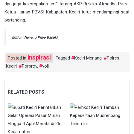
dan jaga kekompakan tim,” terang AKP Rizkika Atmadha Putra,
Ketua Harian PBVSI Kabupaten Kediri turut mendampingi saat
bertanding.
Editor : Nanang Priyo Basuki
Inspirasi
Posted in
Tagged
Kediri Menang
,
Polres
Kediri
,
Porprov
,
voli
RELATED POSTS