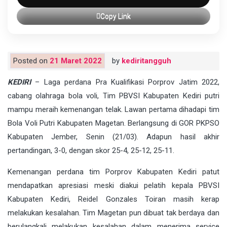
Copy Link
Posted on
21 Maret 2022
by
kediritangguh
KEDIRI
– Laga perdana Pra Kualifikasi Porprov Jatim 2022,
cabang olahraga bola voli, Tim PBVSI Kabupaten Kediri putri
mampu meraih kemenangan telak. Lawan pertama dihadapi tim
Bola Voli Putri Kabupaten Magetan. Berlangsung di GOR PKPSO
Kabupaten Jember, Senin (21/03). Adapun hasil akhir
pertandingan, 3-0, dengan skor 25-4, 25-12, 25-11.
Kemenangan perdana tim Porprov Kabupaten Kediri patut
mendapatkan apresiasi meski diakui pelatih kepala PBVSI
Kabupaten Kediri, Reidel Gonzales Toiran masih kerap
melakukan kesalahan. Tim Magetan pun dibuat tak berdaya dan
berulangkali melakukan kesalahan dalam menerima service