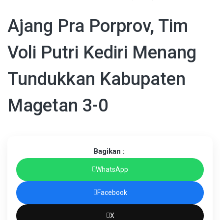
Ajang Pra Porprov, Tim
Voli Putri Kediri Menang
Tundukkan Kabupaten
Magetan 3-0
Bagikan :
WhatsApp
Facebook
X