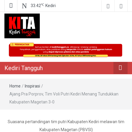
℃
33.42
Kediri
Berita Akurat Terpercaya
Kediri Tangguh
Kediri Tangguh
Home
/
Inspirasi
/
Ajang Pra Porprov, Tim Voli Putri Kediri Menang Tundukkan
Kabupaten Magetan 3-0
Suasana pertandingan tim putri Kabupaten Kediri melawan tim
Kabupaten Magetan (PBVSI)