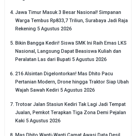
Jawa Timur Masuk 3 Besar Nasional! Simpanan
Warga Tembus Rp833,7 Triliun, Surabaya Jadi Raja
Rekening
5 Agustus 2026
Bikin Bangga Kediri! Siswa SMK Ini Raih Emas LKS
Nasional, Langsung Dapat Beasiswa Kuliah dan
Peralatan Las dari Bupati
5 Agustus 2026
216 Alsintan Digelontorkan! Mas Dhito Pacu
Pertanian Modern, Drone hingga Traktor Siap Ubah
Wajah Sawah Kediri
5 Agustus 2026
Trotoar Jalan Stasiun Kediri Tak Lagi Jadi Tempat
Jualan, Pemkot Terapkan Tiga Zona Demi Pejalan
Kaki
5 Agustus 2026
Mas Dhito Wanti-Wanti Camat Awasi Data Desil,