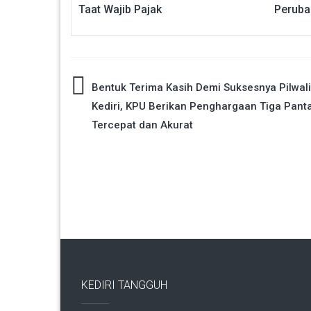
Taat Wajib Pajak
Peruba
Navigasi
Bentuk Terima Kasih Demi Suksesnya Pilwali
Kediri, KPU Berikan Penghargaan Tiga Panta
pos
Tercepat dan Akurat
KEDIRI TANGGUH