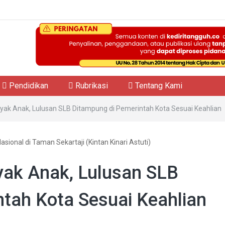
Pendidikan
Rubrikasi
Tentang Kami
ayak Anak, Lulusan SLB Ditampung di Pemerintah Kota Sesuai Keahlian
sional di Taman Sekartaji (Kintan Kinari Astuti)
yak Anak, Lulusan SLB
tah Kota Sesuai Keahlian