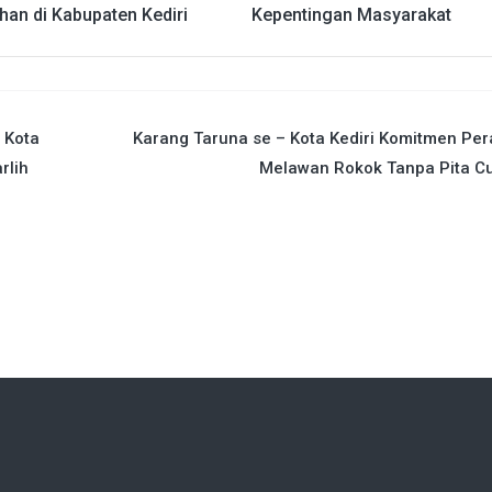
han di Kabupaten Kediri
Kepentingan Masyarakat
 Kota
Karang Taruna se – Kota Kediri Komitmen Pe
rlih
Melawan Rokok Tanpa Pita Cu