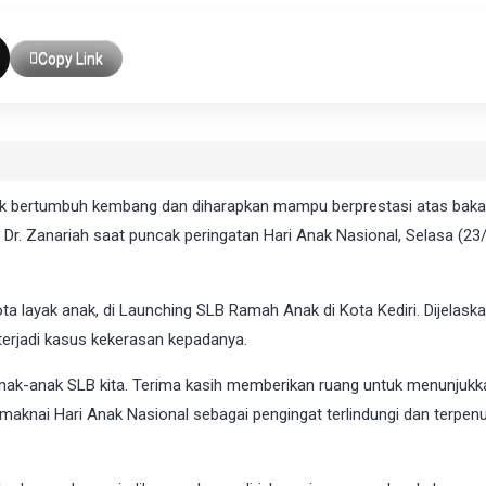
Copy Link
uk bertumbuh kembang dan diharapkan mampu berprestasi atas baka
i, Dr. Zanariah saat puncak peringatan Hari Anak Nasional, Selasa (23/
a layak anak, di Launching SLB Ramah Anak di Kota Kediri. Dijelask
terjadi kasus kekerasan kepadanya.
 anak-anak SLB kita. Terima kasih memberikan ruang untuk menunjukk
emaknai Hari Anak Nasional sebagai pengingat terlindungi dan terpen