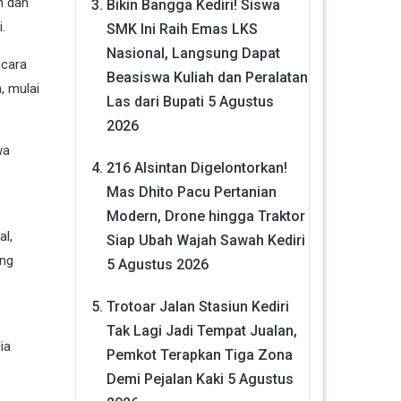
n dan
Bikin Bangga Kediri! Siswa
.
SMK Ini Raih Emas LKS
Nasional, Langsung Dapat
 cara
Beasiswa Kuliah dan Peralatan
, mulai
Las dari Bupati
5 Agustus
2026
wa
216 Alsintan Digelontorkan!
Mas Dhito Pacu Pertanian
Modern, Drone hingga Traktor
al,
Siap Ubah Wajah Sawah Kediri
ang
5 Agustus 2026
Trotoar Jalan Stasiun Kediri
Tak Lagi Jadi Tempat Jualan,
ia
Pemkot Terapkan Tiga Zona
Demi Pejalan Kaki
5 Agustus