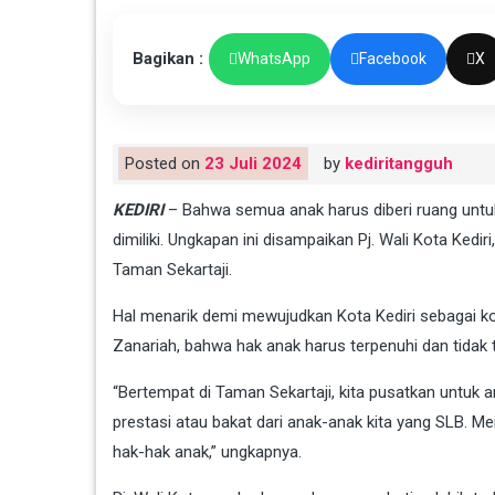
Bagikan :
WhatsApp
Facebook
X
Posted on
23 Juli 2024
by
kediritangguh
KEDIRI
– Bahwa semua anak harus diberi ruang unt
dimiliki. Ungkapan ini disampaikan Pj. Wali Kota Kedir
Taman Sekartaji.
Hal menarik demi mewujudkan Kota Kediri sebagai kot
Zanariah, bahwa hak anak harus terpenuhi dan tidak 
“Bertempat di Taman Sekartaji, kita pusatkan untuk
prestasi atau bakat dari anak-anak kita yang SLB. M
hak-hak anak,” ungkapnya.