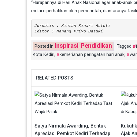
“Harapannya di Hari Anak Nasional agar anak-anak 
mulai diperhatikan oleh pemerintah, diantaranya fasili
Jurnalis : Kintan Kinari Astuti
Editor : Nanang Priyo Basuki
Inspirasi
Pendidikan
Posted in
,
Tagged
Kota Kediri
,
kemeriahan peringatan hari anak
,
war
RELATED POSTS
Satya Nirmala Awarding, Bentuk
Kukuhk
Apresiasi Pemkot Kediri Terhadap
Ajak A