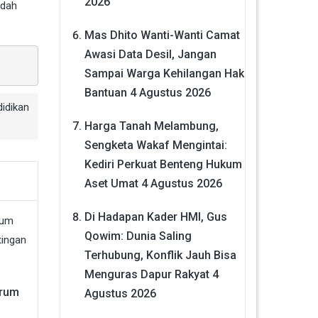
2026
udah
Mas Dhito Wanti-Wanti Camat
Awasi Data Desil, Jangan
Sampai Warga Kehilangan Hak
Bantuan
4 Agustus 2026
idikan
Harga Tanah Melambung,
Sengketa Wakaf Mengintai:
Kediri Perkuat Benteng Hukum
Aset Umat
4 Agustus 2026
Di Hadapan Kader HMI, Gus
Qowim: Dunia Saling
Terhubung, Konflik Jauh Bisa
Menguras Dapur Rakyat
4
orum
Agustus 2026