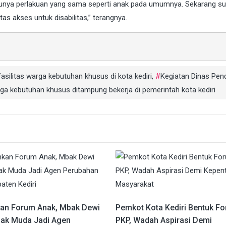
punya perlakuan yang sama seperti anak pada umumnya. Sekarang s
tas akses untuk disabilitas,” terangnya.
fasilitas warga kebutuhan khusus di kota kediri
,
Kegiatan Dinas Pend
ga kebutuhan khusus ditampung bekerja di pemerintah kota kediri
an Forum Anak, Mbak Dewi
Pemkot Kota Kediri Bentuk F
nak Muda Jadi Agen
PKP, Wadah Aspirasi Demi