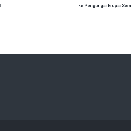
l
ke Pengungsi Erupsi Sem