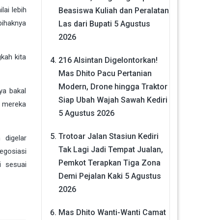
lai lebih
Beasiswa Kuliah dan Peralatan
pihaknya
Las dari Bupati
5 Agustus
2026
kah kita
216 Alsintan Digelontorkan!
Mas Dhito Pacu Pertanian
Modern, Drone hingga Traktor
ya bakal
Siap Ubah Wajah Sawah Kediri
t mereka
5 Agustus 2026
Trotoar Jalan Stasiun Kediri
 digelar
Tak Lagi Jadi Tempat Jualan,
egosiasi
Pemkot Terapkan Tiga Zona
i sesuai
Demi Pejalan Kaki
5 Agustus
2026
Mas Dhito Wanti-Wanti Camat