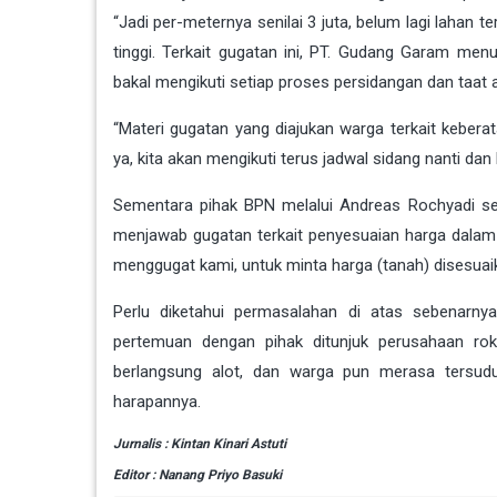
“Jadi per-meternya senilai 3 juta, belum lagi lahan
tinggi. Terkait gugatan ini, PT. Gudang Garam m
bakal mengikuti setiap proses persidangan dan taat 
“Materi gugatan yang diajukan warga terkait keber
ya, kita akan mengikuti terus jadwal sidang nanti d
Sementara pihak BPN melalui Andreas Rochyadi se
menjawab gugatan terkait penyesuaian harga dalam 
menggugat kami, untuk minta harga (tanah) disesuai
Perlu diketahui permasalahan di atas sebenarnya
pertemuan dengan pihak ditunjuk perusahaan roko
berlangsung alot, dan warga pun merasa tersudut
harapannya.
Jurnalis : Kintan Kinari Astuti
Editor : Nanang Priyo Basuki