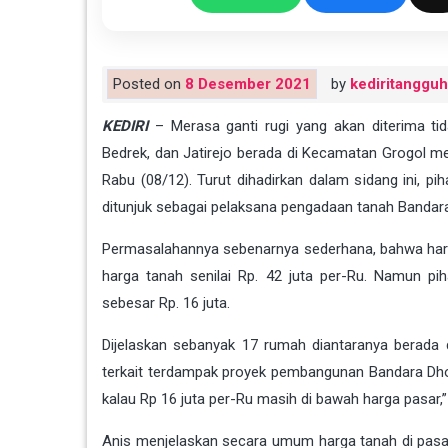
Posted on
8 Desember 2021
by
kediritangguh
KEDIRI
– Merasa ganti rugi yang akan diterima tida
Bedrek, dan Jatirejo berada di Kecamatan Grogol m
Rabu (08/12). Turut dihadirkan dalam sidang ini, p
ditunjuk sebagai pelaksana pengadaan tanah Bandar
Permasalahannya sebenarnya sederhana, bahwa harg
harga tanah senilai Rp. 42 juta per-Ru. Namun p
sebesar Rp. 16 juta.
Dijelaskan sebanyak 17 rumah diantaranya berada di
terkait terdampak proyek pembangunan Bandara Dhoh
kalau Rp 16 juta per-Ru masih di bawah harga pasar,
Anis menjelaskan secara umum harga tanah di pasar