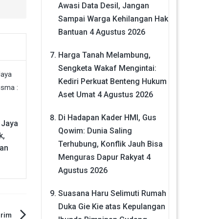
Awasi Data Desil, Jangan
Sampai Warga Kehilangan Hak
Bantuan
4 Agustus 2026
Harga Tanah Melambung,
Sengketa Wakaf Mengintai:
Kediri Perkuat Benteng Hukum
Aset Umat
4 Agustus 2026
Di Hadapan Kader HMI, Gus
 Jaya
Qowim: Dunia Saling
k,
Terhubung, Konflik Jauh Bisa
kan
Menguras Dapur Rakyat
4
Agustus 2026
Suasana Haru Selimuti Rumah
Duka Gie Kie atas Kepulangan
irim