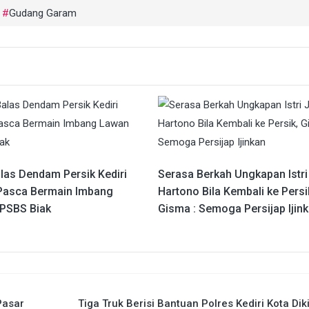
,
Gudang Garam
alas Dendam Persik Kediri
Serasa Berkah Ungkapan Istri
Pasca Bermain Imbang
Hartono Bila Kembali ke Persi
PSBS Biak
Gisma : Semoga Persijap Ijin
Pasar
Tiga Truk Berisi Bantuan Polres Kediri Kota Dik