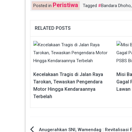
Peristiwa
Posted in
Tagged
Bandara Dhoho
RELATED POSTS
Kecelakaan Tragis di Jalan Raya
Misi B
Tarokan, Tewaskan Pengendara
Gagal 
Motor Hingga Kendaraannya
Lawan 
Terbelah
Anugerahkan SNI, Wamendag : Revitalisasi 