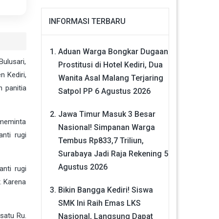
INFORMASI TERBARU
Aduan Warga Bongkar Dugaan
ulusari,
Prostitusi di Hotel Kediri, Dua
 Kediri,
Wanita Asal Malang Terjaring
 panitia
Satpol PP
6 Agustus 2026
Jawa Timur Masuk 3 Besar
 meminta
Nasional! Simpanan Warga
nti rugi
Tembus Rp833,7 Triliun,
Surabaya Jadi Raja Rekening
5
Agustus 2026
nti rugi
. Karena
Bikin Bangga Kediri! Siswa
SMK Ini Raih Emas LKS
satu Ru.
Nasional, Langsung Dapat