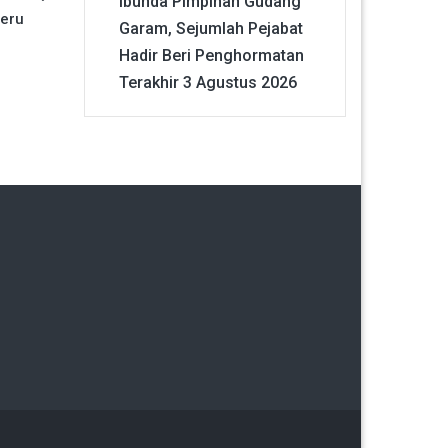
Ibunda Pimpinan Gudang
eru
Garam, Sejumlah Pejabat
Hadir Beri Penghormatan
Terakhir
3 Agustus 2026