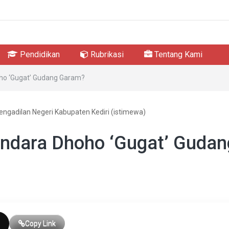
Pendidikan
Rubrikasi
Tentang Kami
o ‘Gugat’ Gudang Garam?
engadilan Negeri Kabupaten Kediri (istimewa)
ndara Dhoho ‘Gugat’ Gudan
Copy Link