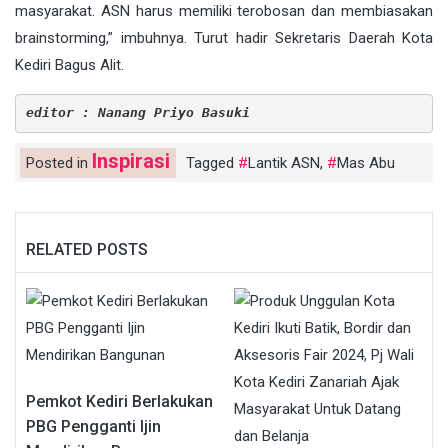
masyarakat. ASN harus memiliki terobosan dan membiasakan
brainstorming,” imbuhnya. Turut hadir Sekretaris Daerah Kota
Kediri Bagus Alit.
editor : Nanang Priyo Basuki
Inspirasi
Posted in
Tagged
Lantik ASN
,
Mas Abu
RELATED POSTS
Pemkot Kediri Berlakukan
PBG Pengganti Ijin