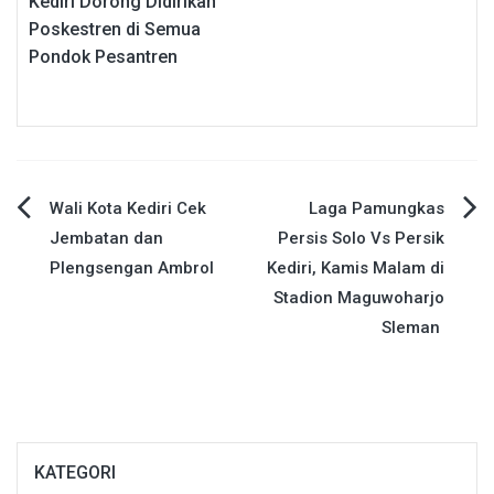
Kediri Dorong Didirikan
Poskestren di Semua
Pondok Pesantren
Navigasi
Wali Kota Kediri Cek
Laga Pamungkas
Jembatan dan
Persis Solo Vs Persik
pos
Plengsengan Ambrol
Kediri, Kamis Malam di
Stadion Maguwoharjo
Sleman
KATEGORI