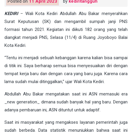
Posted on
11 April 2023
by
kediritangguh
KEDIRI
– Wali Kota Kediri Abdullah Abu Bakar menyerahkan
Surat Keputusan (SK) dan mengambil sumpah janji PNS
formasi tahun 2021. Kegiatan ini diikuti 182 orang yang telah
diangkat menjadi PNS, Selasa (11/4) di Ruang Joyoboyo Balai
Kota Kediri.
“Tentu ini menjadi sebuah kebanggan karena kalian bisa sampai
di titik ini. Saya berharap semua bisa menyesuaikan diri dengan
tempat kerja baru dan dengan cara yang baru juga. Karena cara
lama sudah mulai ditinggalkan,” ujar Wali Kota Kediri.
Abdullah Abu Bakar mengatakan saat ini ASN memasuki era
_new generation_ dimana sudah banyak hal yang baru. Dengan
adanya pembaruan ini, ASN dituntut untuk adaptif.
Saat ini masyarakat yang mengakses layanan pemerintah juga
sudah berbeda. Data statistik menunjukkan bahwa saat ini