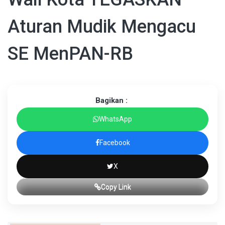
Aturan Mudik Mengacu
SE MenPAN-RB
Bagikan :
WhatsApp
Facebook
X
Copy Link