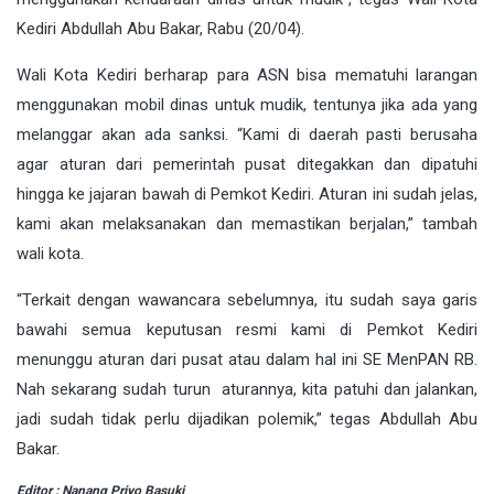
Kediri Abdullah Abu Bakar, Rabu (20/04).
Wali Kota Kediri berharap para ASN bisa mematuhi larangan
menggunakan mobil dinas untuk mudik, tentunya jika ada yang
melanggar akan ada sanksi. “Kami di daerah pasti berusaha
agar aturan dari pemerintah pusat ditegakkan dan dipatuhi
hingga ke jajaran bawah di Pemkot Kediri. Aturan ini sudah jelas,
kami akan melaksanakan dan memastikan berjalan,” tambah
wali kota.
“Terkait dengan wawancara sebelumnya, itu sudah saya garis
bawahi semua keputusan resmi kami di Pemkot Kediri
menunggu aturan dari pusat atau dalam hal ini SE MenPAN RB.
Nah sekarang sudah turun aturannya, kita patuhi dan jalankan,
jadi sudah tidak perlu dijadikan polemik,” tegas Abdullah Abu
Bakar.
Editor : Nanang Priyo Basuki