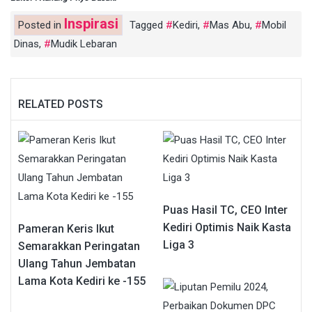
Inspirasi
Posted in
Tagged
Kediri
,
Mas Abu
,
Mobil
Dinas
,
Mudik Lebaran
RELATED POSTS
Puas Hasil TC, CEO Inter
Kediri Optimis Naik Kasta
Pameran Keris Ikut
Liga 3
Semarakkan Peringatan
Ulang Tahun Jembatan
Lama Kota Kediri ke -155