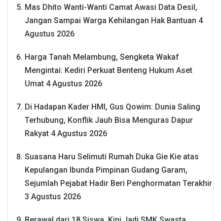
Mas Dhito Wanti-Wanti Camat Awasi Data Desil,
Jangan Sampai Warga Kehilangan Hak Bantuan
4
Agustus 2026
Harga Tanah Melambung, Sengketa Wakaf
Mengintai: Kediri Perkuat Benteng Hukum Aset
Umat
4 Agustus 2026
Di Hadapan Kader HMI, Gus Qowim: Dunia Saling
Terhubung, Konflik Jauh Bisa Menguras Dapur
Rakyat
4 Agustus 2026
Suasana Haru Selimuti Rumah Duka Gie Kie atas
Kepulangan Ibunda Pimpinan Gudang Garam,
Sejumlah Pejabat Hadir Beri Penghormatan Terakhir
3 Agustus 2026
Berawal dari 18 Siswa, Kini Jadi SMK Swasta