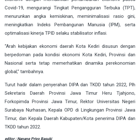
Covid-19, mengurangi Tingkat Pengangguran Terbuka (TPT),
menurunkan angka kemiskinan, meminimalisasi rasio gini,
meningkatkan Indeks Pembangunan Manusia (IPM), serta
optimalisasi kinerja TPID selaku stabilisator inflasi.
“Arah kebijakan ekonomi daerah Kota Kediri disusun dengan
berpedoman pada kondisi ekonomi Kota Kediri, Provinsi dan
Nasional serta tetap memerhatikan dinamika perekonomian
global,” tambahnya.
Turut hadir dalam penyerahan DIPA dan TKDD tahun 2022, Plh
Sekretaris Daerah Provinsi Jawa Timur Heru Tjahjono,
Forkopimda Provinsi Jawa Timur, Rektor Universitas Negeri
Surabaya Nurhasan, Kepala OPD di Lingkungan Provinsi Jawa
Timur, dan Kepala Daerah Kabupaten/Kota penerima DIPA dan
TKDD tahun 2022.
editor : Nanang Priyo Basuki