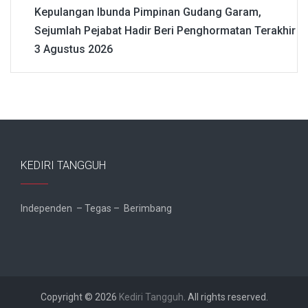
Kepulangan Ibunda Pimpinan Gudang Garam,
Sejumlah Pejabat Hadir Beri Penghormatan Terakhir
3 Agustus 2026
KEDIRI TANGGUH
Independen – Tegas – Berimbang
Copyright © 2026
Kediri Tangguh
. All rights reserved.