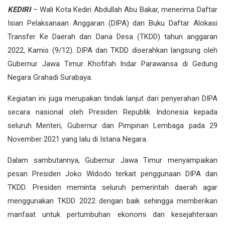
KEDIRI
– Wali Kota Kediri Abdullah Abu Bakar, menerima Daftar
Isian Pelaksanaan Anggaran (DIPA) dan Buku Daftar Alokasi
Transfer Ke Daerah dan Dana Desa (TKDD) tahun anggaran
2022, Kamis (9/12). DIPA dan TKDD diserahkan langsung oleh
Gubernur Jawa Timur Khofifah Indar Parawansa di Gedung
Negara Grahadi Surabaya.
Kegiatan ini juga merupakan tindak lanjut dari penyerahan DIPA
secara nasional oleh Presiden Republik Indonesia kepada
seluruh Menteri, Gubernur dan Pimpinan Lembaga pada 29
November 2021 yang lalu di Istana Negara.
Dalam sambutannya, Gubernur Jawa Timur menyampaikan
pesan Presiden Joko Widodo terkait penggunaan DIPA dan
TKDD. Presiden meminta seluruh pemerintah daerah agar
menggunakan TKDD 2022 dengan baik sehingga memberikan
manfaat untuk pertumbuhan ekonomi dan kesejahteraan