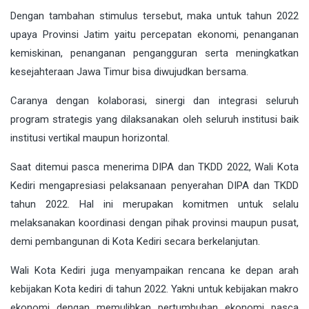
Dengan tambahan stimulus tersebut, maka untuk tahun 2022
upaya Provinsi Jatim yaitu percepatan ekonomi, penanganan
kemiskinan, penanganan pengangguran serta meningkatkan
kesejahteraan Jawa Timur bisa diwujudkan bersama.
Caranya dengan kolaborasi, sinergi dan integrasi seluruh
program strategis yang dilaksanakan oleh seluruh institusi baik
institusi vertikal maupun horizontal.
Saat ditemui pasca menerima DIPA dan TKDD 2022, Wali Kota
Kediri mengapresiasi pelaksanaan penyerahan DIPA dan TKDD
tahun 2022. Hal ini merupakan komitmen untuk selalu
melaksanakan koordinasi dengan pihak provinsi maupun pusat,
demi pembangunan di Kota Kediri secara berkelanjutan.
Wali Kota Kediri juga menyampaikan rencana ke depan arah
kebijakan Kota kediri di tahun 2022. Yakni untuk kebijakan makro
ekonomi dengan memulihkan pertumbuhan ekonomi pasca