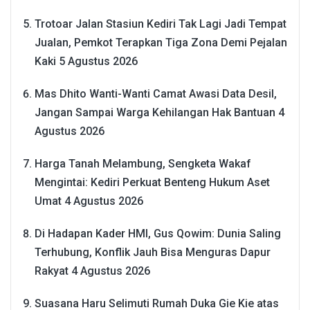
Trotoar Jalan Stasiun Kediri Tak Lagi Jadi Tempat
Jualan, Pemkot Terapkan Tiga Zona Demi Pejalan
Kaki
5 Agustus 2026
Mas Dhito Wanti-Wanti Camat Awasi Data Desil,
Jangan Sampai Warga Kehilangan Hak Bantuan
4
Agustus 2026
Harga Tanah Melambung, Sengketa Wakaf
Mengintai: Kediri Perkuat Benteng Hukum Aset
Umat
4 Agustus 2026
Di Hadapan Kader HMI, Gus Qowim: Dunia Saling
Terhubung, Konflik Jauh Bisa Menguras Dapur
Rakyat
4 Agustus 2026
Suasana Haru Selimuti Rumah Duka Gie Kie atas