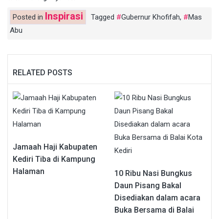
Inspirasi
Posted in
Tagged
Gubernur Khofifah
,
Mas
Abu
RELATED POSTS
Jamaah Haji Kabupaten
Kediri Tiba di Kampung
Halaman
10 Ribu Nasi Bungkus
Daun Pisang Bakal
Disediakan dalam acara
Buka Bersama di Balai