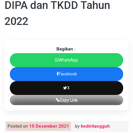
DIPA dan TKDD Tahun
2022
Bagikan :
WhatsApp
Facebook
X
Copy Link
Posted on
10 Desember 2021
by
kediritangguh