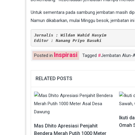
Untuk sementara pada sambung jembatan masih dip
Namun dikabarkan, mulai Minggu besok, jembatan in
Jurnalis : Wildan Wahid Hasyim
Editor : Nanang Priyo Basuki
Inspirasi
Posted in
Tagged
Jembatan Alun-A
RELATED POSTS
Ikuti d
Omah S
Mas Dhito Apresiasi Penjahit
Bendera Merah Putih 1000 Meter