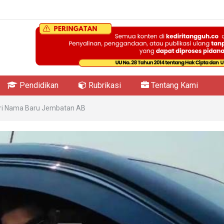
Pendidikan
Rubrikasi
Tentang Kami
Beri Nama Baru Jembatan AB