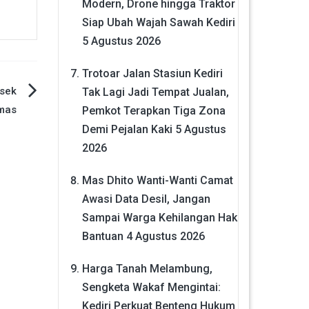
Modern, Drone hingga Traktor
Siap Ubah Wajah Sawah Kediri
5 Agustus 2026
Trotoar Jalan Stasiun Kediri
lsek
Tak Lagi Jadi Tempat Jualan,
bmas
Pemkot Terapkan Tiga Zona
Demi Pejalan Kaki
5 Agustus
2026
Mas Dhito Wanti-Wanti Camat
Awasi Data Desil, Jangan
Sampai Warga Kehilangan Hak
Bantuan
4 Agustus 2026
Harga Tanah Melambung,
Sengketa Wakaf Mengintai:
Kediri Perkuat Benteng Hukum