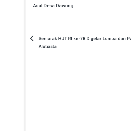
Asal Desa Dawung
Navigasi
Semarak HUT RI ke-78 Digelar Lomba dan 
Alutsista
pos