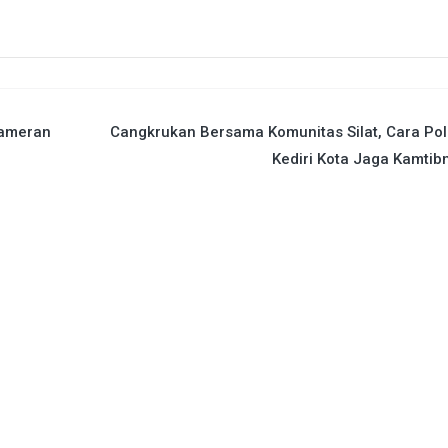
Pameran
Cangkrukan Bersama Komunitas Silat, Cara Po
Kediri Kota Jaga Kamti