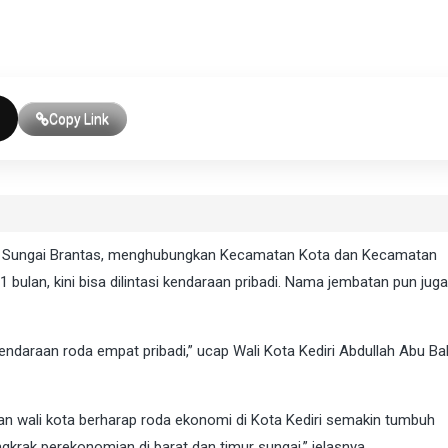
Copy Link
s Sungai Brantas, menghubungkan Kecamatan Kota dan Kecamatan
 bulan, kini bisa dilintasi kendaraan pribadi. Nama jembatan pun juga
kendaraan roda empat pribadi,” ucap Wali Kota Kediri Abdullah Abu Ba
an wali kota berharap roda ekonomi di Kota Kediri semakin tumbuh
ak perekonomian di barat dan timur sungai,” jelasnya.