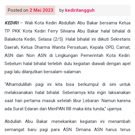
Posted on
2 Mei 2023
by
kediritangguh
KEDIRI
– Wali Kota Kediri Abdullah Abu Bakar bersama Ketua
TP PKK Kota Kediri Ferry Silviana Abu Bakar halal bihalal di
Balaikota Kediri, Selasa (2/5). Halal bihalal ini diikuti Sekretaris
Daerah, Ketua Dharma Wanita Persatuan, Kepala OPD, Camat,
ASN dan Non ASN di Lingkungan Pemerintah Kota Kediri.
Sebelum halal bihalal terlebih dulu kegiatan diawali dengan apel
pagi lalu dilanjutkan bersalam-salaman.
“Alhamdulillah pagi ini kita bisa berkumpul di sini untuk
melaksanakan halal bihalal. Sebenarnya kita ingin laksanakan
saat hari pertama masuk setelah libur Lebaran. Namun karena
ada Surat Edaran dari MenPAN RB maka kita tunda,” ujarnya.
Abdullah Abu Bakar menekankan kegiatan ini menambah
semangat baru pagi para ASN. Dimana ASN harus terus