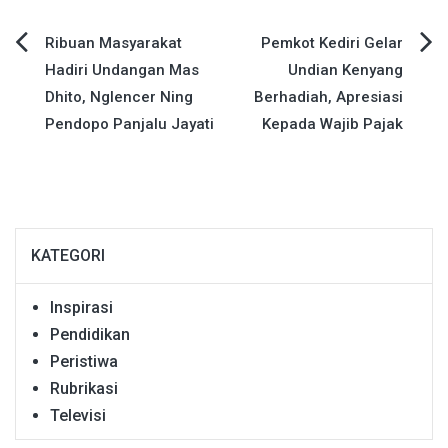
Navigasi
Ribuan Masyarakat
Pemkot Kediri Gelar
Hadiri Undangan Mas
Undian Kenyang
pos
Dhito, Nglencer Ning
Berhadiah, Apresiasi
Pendopo Panjalu Jayati
Kepada Wajib Pajak
KATEGORI
Inspirasi
Pendidikan
Peristiwa
Rubrikasi
Televisi