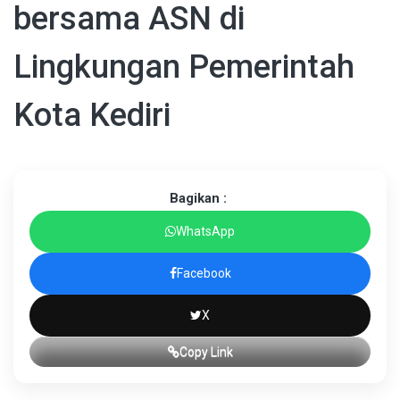
bersama ASN di
Lingkungan Pemerintah
Kota Kediri
Bagikan :
WhatsApp
Facebook
X
Copy Link