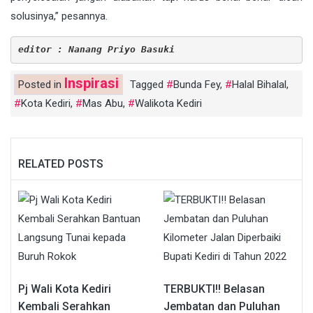
solusinya,” pesannya.
editor : Nanang Priyo Basuki
Inspirasi
Posted in
Tagged
Bunda Fey
,
Halal Bihalal
,
Kota Kediri
,
Mas Abu
,
Walikota Kediri
RELATED POSTS
Pj Wali Kota Kediri
TERBUKTI!! Belasan
Kembali Serahkan
Jembatan dan Puluhan