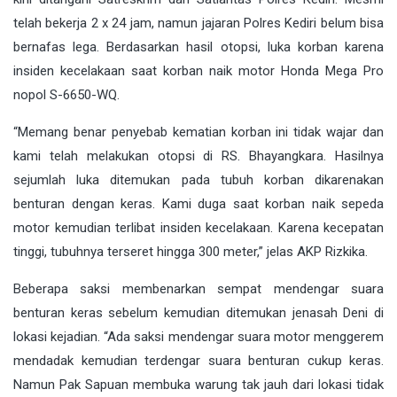
telah bekerja 2 x 24 jam, namun jajaran Polres Kediri belum bisa
bernafas lega. Berdasarkan hasil otopsi, luka korban karena
insiden kecelakaan saat korban naik motor Honda Mega Pro
nopol S-6650-WQ.
“Memang benar penyebab kematian korban ini tidak wajar dan
kami telah melakukan otopsi di RS. Bhayangkara. Hasilnya
sejumlah luka ditemukan pada tubuh korban dikarenakan
benturan dengan keras. Kami duga saat korban naik sepeda
motor kemudian terlibat insiden kecelakaan. Karena kecepatan
tinggi, tubuhnya terseret hingga 300 meter,” jelas AKP Rizkika.
Beberapa saksi membenarkan sempat mendengar suara
benturan keras sebelum kemudian ditemukan jenasah Deni di
lokasi kejadian. “Ada saksi mendengar suara motor menggerem
mendadak kemudian terdengar suara benturan cukup keras.
Namun Pak Sapuan membuka warung tak jauh dari lokasi tidak