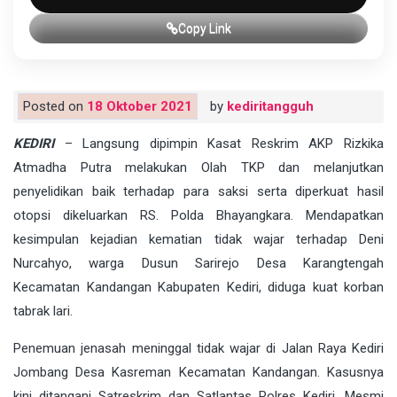
Copy Link
Posted on
18 Oktober 2021
by
kediritangguh
KEDIRI
– Langsung dipimpin Kasat Reskrim AKP Rizkika
Atmadha Putra melakukan Olah TKP dan melanjutkan
penyelidikan baik terhadap para saksi serta diperkuat hasil
otopsi dikeluarkan RS. Polda Bhayangkara. Mendapatkan
kesimpulan kejadian kematian tidak wajar terhadap Deni
Nurcahyo, warga Dusun Sarirejo Desa Karangtengah
Kecamatan Kandangan Kabupaten Kediri, diduga kuat korban
tabrak lari.
Penemuan jenasah meninggal tidak wajar di Jalan Raya Kediri
Jombang Desa Kasreman Kecamatan Kandangan. Kasusnya
kini ditangani Satreskrim dan Satlantas Polres Kediri. Mesmi