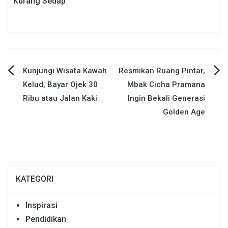
Kurang Sedap
Navigasi
Kunjungi Wisata Kawah
Resmikan Ruang Pintar,
Kelud, Bayar Ojek 30
Mbak Cicha Pramana
pos
Ribu atau Jalan Kaki
Ingin Bekali Generasi
Golden Age
KATEGORI
Inspirasi
Pendidikan