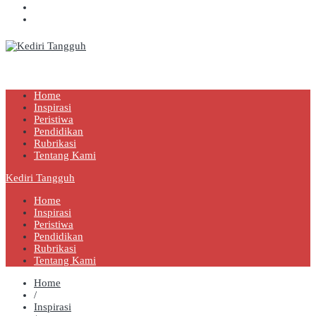
Kediri Tangguh
Berita Akurat Terpercaya
Home
Inspirasi
Peristiwa
Pendidikan
Rubrikasi
Tentang Kami
Kediri Tangguh
Home
Inspirasi
Peristiwa
Pendidikan
Rubrikasi
Tentang Kami
Home
/
Inspirasi