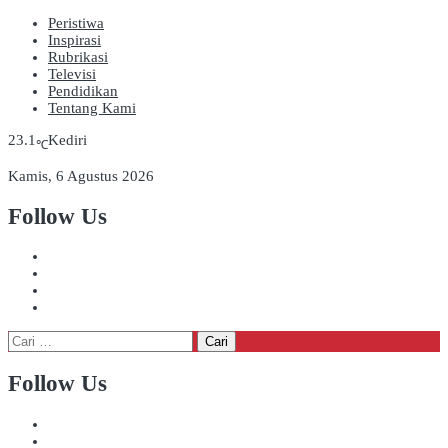
Peristiwa
Inspirasi
Rubrikasi
Televisi
Pendidikan
Tentang Kami
23.1
Kediri
℃
Kamis, 6 Agustus 2026
Follow Us
Cari
untuk:
Follow Us