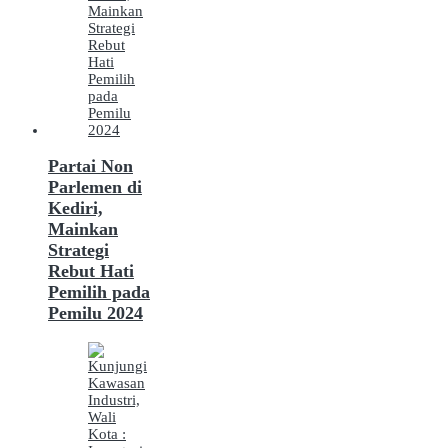
Partai Non
Parlemen di
Kediri,
Mainkan
Strategi
Rebut Hati
Pemilih pada
Pemilu 2024