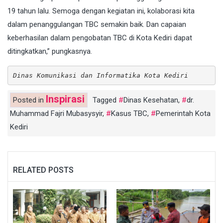
19 tahun lalu. Semoga dengan kegiatan ini, kolaborasi kita
dalam penanggulangan TBC semakin baik. Dan capaian
keberhasilan dalam pengobatan TBC di Kota Kediri dapat
ditingkatkan,” pungkasnya.
Dinas Komunikasi dan Informatika Kota Kediri
Inspirasi
Posted in
Tagged
Dinas Kesehatan
,
dr.
Muhammad Fajri Mubasysyir
,
Kasus TBC
,
Pemerintah Kota
Kediri
RELATED POSTS