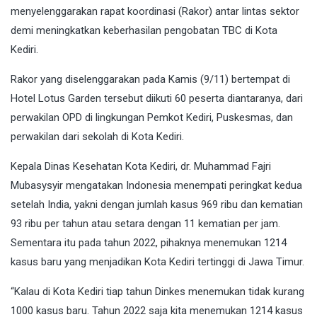
menyelenggarakan rapat koordinasi (Rakor) antar lintas sektor
demi meningkatkan keberhasilan pengobatan TBC di Kota
Kediri.
Rakor yang diselenggarakan pada Kamis (9/11) bertempat di
Hotel Lotus Garden tersebut diikuti 60 peserta diantaranya, dari
perwakilan OPD di lingkungan Pemkot Kediri, Puskesmas, dan
perwakilan dari sekolah di Kota Kediri.
Kepala Dinas Kesehatan Kota Kediri, dr. Muhammad Fajri
Mubasysyir mengatakan Indonesia menempati peringkat kedua
setelah India, yakni dengan jumlah kasus 969 ribu dan kematian
93 ribu per tahun atau setara dengan 11 kematian per jam.
Sementara itu pada tahun 2022, pihaknya menemukan 1214
kasus baru yang menjadikan Kota Kediri tertinggi di Jawa Timur.
“Kalau di Kota Kediri tiap tahun Dinkes menemukan tidak kurang
1000 kasus baru. Tahun 2022 saja kita menemukan 1214 kasus