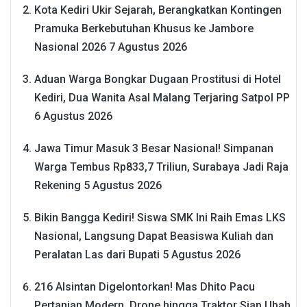
Kota Kediri Ukir Sejarah, Berangkatkan Kontingen
Pramuka Berkebutuhan Khusus ke Jambore
Nasional 2026
7 Agustus 2026
Aduan Warga Bongkar Dugaan Prostitusi di Hotel
Kediri, Dua Wanita Asal Malang Terjaring Satpol PP
6 Agustus 2026
Jawa Timur Masuk 3 Besar Nasional! Simpanan
Warga Tembus Rp833,7 Triliun, Surabaya Jadi Raja
Rekening
5 Agustus 2026
Bikin Bangga Kediri! Siswa SMK Ini Raih Emas LKS
Nasional, Langsung Dapat Beasiswa Kuliah dan
Peralatan Las dari Bupati
5 Agustus 2026
216 Alsintan Digelontorkan! Mas Dhito Pacu
Pertanian Modern, Drone hingga Traktor Siap Ubah