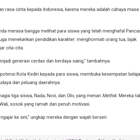
kan rasa cinta kepada Indonesia, karena mereka adalah cahaya masa
nanda merasa bangga melihat para siswa yang telah menghafal Pancas
juga menekankan pendidikan karakter: menghormati orang tua, bijak
r cita-cita.
menjadi generasi cerdas dan berdaya saing,” tambahnya.
 potensi Kota Kediri kepada para siswa, membuka kesempatan belajar
udaya dan peluang daerahnya.
hagia tiga siswa, Nada, Novi, dan Oliv, yang menari
Methik
. Mereka ta
Wali, sosok yang ramah dan penuh motivasi.
ngajar ke sini,” ungkap mereka dengan wajah berseri.