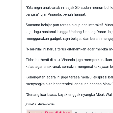
“Kita ingin anak-anak ini sejak SD sudah menumbuh
bangsa,” ujar Vinanda, penuh hangat.
Suasana belajar pun terasa hidup dan interaktif. Vi
lagu-lagu nasional, hingga Undang-Undang Dasar. Ia 
menggunakan gadget, rajin belajar, dan berani mengeja
“Nilai-nilai ini harus terus ditanamkan agar mereka 
Tidak berhenti di situ, Vinanda juga memperkenalkan
kelas agar anak-anak semakin mengenal kekayaan b
Kehangatan acara ini juga terasa melalui ekspresi ba
menyangka bisa berinteraksi langsung dengan Mbak 
“Senang luar biasa, kayak enggak nyangka Mbak Wali 
jurnalis : Anisa Fadila