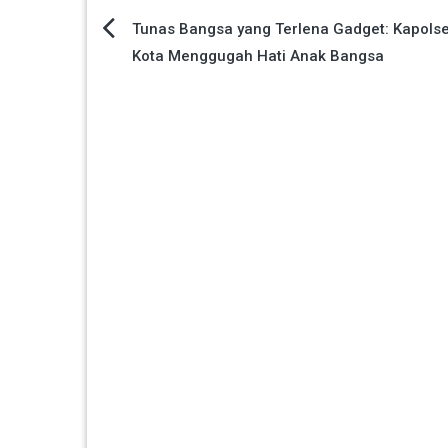
Navigasi
Tunas Bangsa yang Terlena Gadget: Kapolse
Kota Menggugah Hati Anak Bangsa
pos