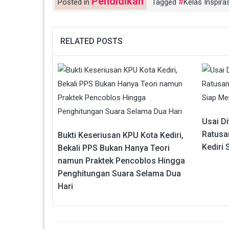
Pendidikan
Posted in
Tagged
Kelas Inspiras
RELATED POSTS
Usai D
Ratusa
Bukti Keseriusan KPU Kota Kediri,
Kediri 
Bekali PPS Bukan Hanya Teori
namun Praktek Pencoblos Hingga
Penghitungan Suara Selama Dua
Hari