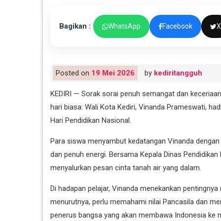
Bagikan :
WhatsApp
Facebook
X
Posted on
19 Mei 2026
by
kediritangguh
KEDIRI — Sorak sorai penuh semangat dan keceriaan m
hari biasa: Wali Kota Kediri, Vinanda Prameswati, 
Hari Pendidikan Nasional.
Para siswa menyambut kedatangan Vinanda dengan r
dan penuh energi. Bersama Kepala Dinas Pendidikan K
menyalurkan pesan cinta tanah air yang dalam.
Di hadapan pelajar, Vinanda menekankan pentingnya 
menurutnya, perlu memahami nilai Pancasila dan me
penerus bangsa yang akan membawa Indonesia ke 