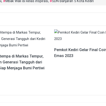
i
,
Mbak Wali isi kelas inspirasi
,
SDN Banjaran 5 Kota Kediri
Pemkot Kediri Gelar Final Coi
Emas 2023
itempa di Markas Tempur,
n Generasi Tangguh dari
Siap Menjaga Bumi Pertiwi