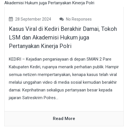
28 September 2024
No Responses
Kasus Viral di Kediri Berakhir Damai, Tokoh
LSM dan Akademisi Hukum juga
Pertanyakan Kinerja Polri
KEDIRI – Kejadian penganiayaan di depan SMAN 2 Pare
Kabupaten Kediri, rupanya menarik perhatian publik. Hampir
semua netizen mempertanyakan, kenapa kasus telah viral
melalui unggahan video di media sosial kemudian berakhir
damai. Keprihatinan sekaligus pertanyaan besar kepada
jajaran Satreskrim Polres...
Read More