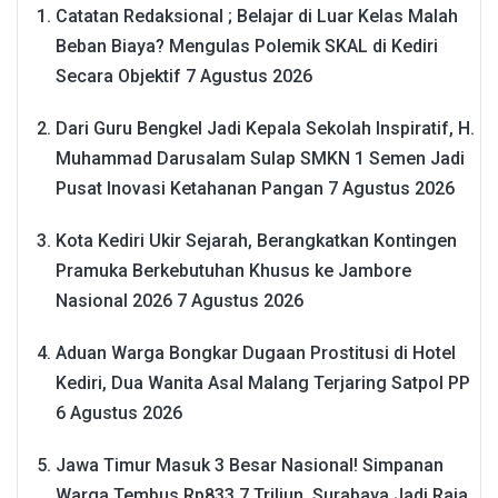
Catatan Redaksional ; Belajar di Luar Kelas Malah
Beban Biaya? Mengulas Polemik SKAL di Kediri
Secara Objektif
7 Agustus 2026
Dari Guru Bengkel Jadi Kepala Sekolah Inspiratif, H.
Muhammad Darusalam Sulap SMKN 1 Semen Jadi
Pusat Inovasi Ketahanan Pangan
7 Agustus 2026
Kota Kediri Ukir Sejarah, Berangkatkan Kontingen
Pramuka Berkebutuhan Khusus ke Jambore
Nasional 2026
7 Agustus 2026
Aduan Warga Bongkar Dugaan Prostitusi di Hotel
Kediri, Dua Wanita Asal Malang Terjaring Satpol PP
6 Agustus 2026
Jawa Timur Masuk 3 Besar Nasional! Simpanan
Warga Tembus Rp833,7 Triliun, Surabaya Jadi Raja