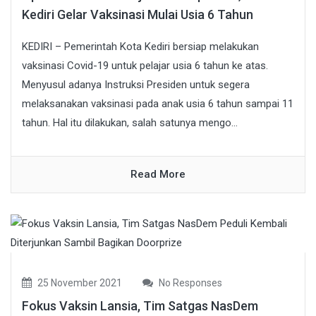
Kediri Gelar Vaksinasi Mulai Usia 6 Tahun
KEDIRI – Pemerintah Kota Kediri bersiap melakukan
vaksinasi Covid-19 untuk pelajar usia 6 tahun ke atas.
Menyusul adanya Instruksi Presiden untuk segera
melaksanakan vaksinasi pada anak usia 6 tahun sampai 11
tahun. Hal itu dilakukan, salah satunya mengo...
Read More
25 November 2021
No Responses
Fokus Vaksin Lansia, Tim Satgas NasDem