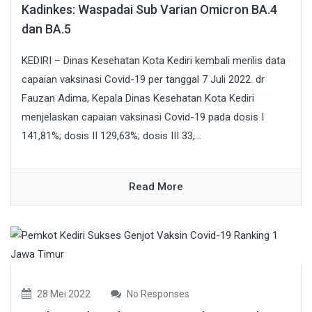
Kadinkes: Waspadai Sub Varian Omicron BA.4
dan BA.5
KEDIRI – Dinas Kesehatan Kota Kediri kembali merilis data
capaian vaksinasi Covid-19 per tanggal 7 Juli 2022. dr
Fauzan Adima, Kepala Dinas Kesehatan Kota Kediri
menjelaskan capaian vaksinasi Covid-19 pada dosis I
141,81%; dosis II 129,63%; dosis III 33,...
Read More
28 Mei 2022
No Responses