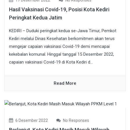
17 Desember 2022
No Responses
Hasil Vaksinasi Covid-19, Posisi Kota Kediri
Peringkat Kedua Jatim
KEDIRI – Duduki peringkat kedua se-Jawa Timur, Pemkot
Kediri melalui Dinas Kesehatan berkomitmen akan terus
mengejar capaian vaksinasi Covid-19 demi mencapai
kekebalan komunal. Hinggal tanggal 15 Desember 2022,
capaian vaksinasi Covid-19 di Kota Kediri d...
Read More
6 Desember 2022
No Responses
Berlanjut, Kota Kediri Masih Masuk Wilayah