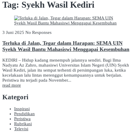
Tag:
Syekh Wasil Kediri
3 Juni 2025
No Responses
Terluka di Jalan, Tegar dalam Harapan: SEMA UIN
Syekh Wasil Bantu Mahasiswi Menggapai Kesembuhan
KEDIRI – Hidup kadang menempuh jalannya sendiri. Bagi Ilma
Nadyatu Az Zahro, mahasiswi Universitas Islam Negeri (UIN) Syekh
Wasil Kediri, jalan itu sempat terhenti di persimpangan luka, ketika
kecelakaan lalu lintas merenggut kemampuannya untuk berjalan.
Peristiwa itu terjadi pada November...
read more
Kategori
Inspirasi
Pendidikan
Peristiwa
Rubrikasi
Televisi