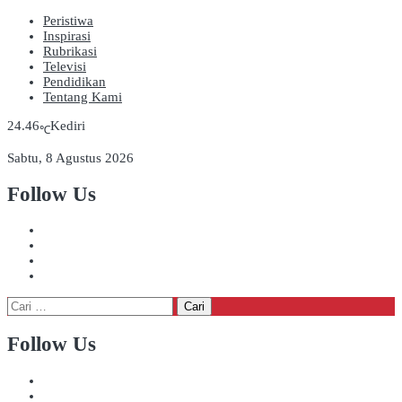
Peristiwa
Inspirasi
Rubrikasi
Televisi
Pendidikan
Tentang Kami
24.46
Kediri
℃
Sabtu, 8 Agustus 2026
Follow Us
Cari
untuk:
Follow Us