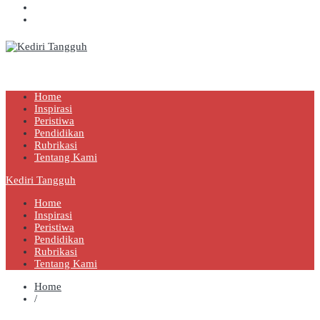
Kediri Tangguh
Berita Akurat Terpercaya
Home
Inspirasi
Peristiwa
Pendidikan
Rubrikasi
Tentang Kami
Kediri Tangguh
Home
Inspirasi
Peristiwa
Pendidikan
Rubrikasi
Tentang Kami
Home
/