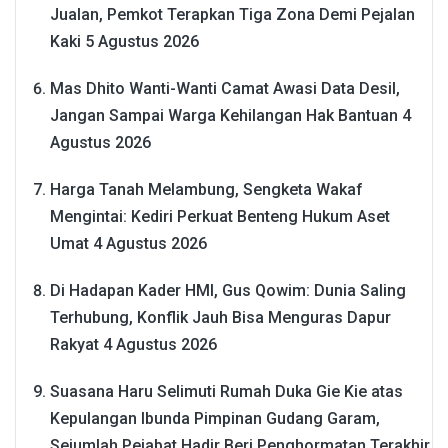
Jualan, Pemkot Terapkan Tiga Zona Demi Pejalan
Kaki
5 Agustus 2026
Mas Dhito Wanti-Wanti Camat Awasi Data Desil,
Jangan Sampai Warga Kehilangan Hak Bantuan
4
Agustus 2026
Harga Tanah Melambung, Sengketa Wakaf
Mengintai: Kediri Perkuat Benteng Hukum Aset
Umat
4 Agustus 2026
Di Hadapan Kader HMI, Gus Qowim: Dunia Saling
Terhubung, Konflik Jauh Bisa Menguras Dapur
Rakyat
4 Agustus 2026
Suasana Haru Selimuti Rumah Duka Gie Kie atas
Kepulangan Ibunda Pimpinan Gudang Garam,
Sejumlah Pejabat Hadir Beri Penghormatan Terakhir