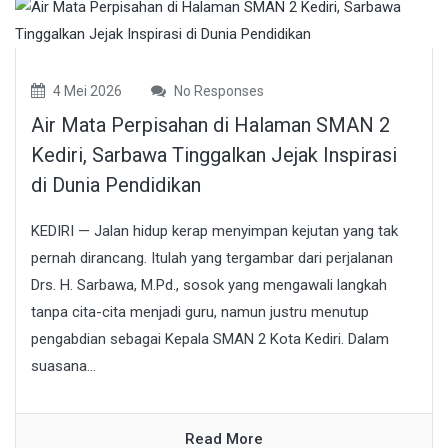
4 Mei 2026
No Responses
Air Mata Perpisahan di Halaman SMAN 2
Kediri, Sarbawa Tinggalkan Jejak Inspirasi
di Dunia Pendidikan
KEDIRI — Jalan hidup kerap menyimpan kejutan yang tak
pernah dirancang. Itulah yang tergambar dari perjalanan
Drs. H. Sarbawa, M.Pd., sosok yang mengawali langkah
tanpa cita-cita menjadi guru, namun justru menutup
pengabdian sebagai Kepala SMAN 2 Kota Kediri. Dalam
suasana...
Read More