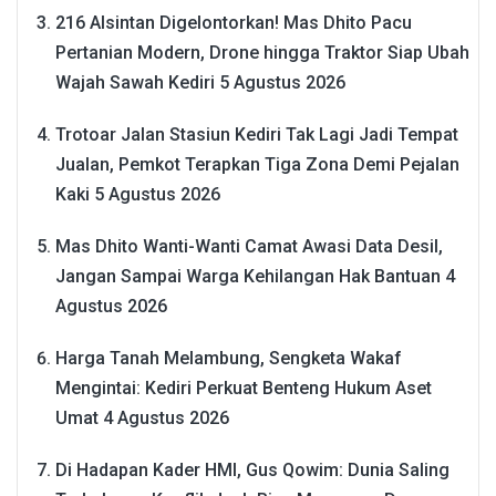
216 Alsintan Digelontorkan! Mas Dhito Pacu
Pertanian Modern, Drone hingga Traktor Siap Ubah
Wajah Sawah Kediri
5 Agustus 2026
Trotoar Jalan Stasiun Kediri Tak Lagi Jadi Tempat
Jualan, Pemkot Terapkan Tiga Zona Demi Pejalan
Kaki
5 Agustus 2026
Mas Dhito Wanti-Wanti Camat Awasi Data Desil,
Jangan Sampai Warga Kehilangan Hak Bantuan
4
Agustus 2026
Harga Tanah Melambung, Sengketa Wakaf
Mengintai: Kediri Perkuat Benteng Hukum Aset
Umat
4 Agustus 2026
Di Hadapan Kader HMI, Gus Qowim: Dunia Saling