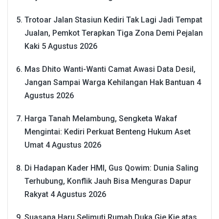
Trotoar Jalan Stasiun Kediri Tak Lagi Jadi Tempat
Jualan, Pemkot Terapkan Tiga Zona Demi Pejalan
Kaki
5 Agustus 2026
Mas Dhito Wanti-Wanti Camat Awasi Data Desil,
Jangan Sampai Warga Kehilangan Hak Bantuan
4
Agustus 2026
Harga Tanah Melambung, Sengketa Wakaf
Mengintai: Kediri Perkuat Benteng Hukum Aset
Umat
4 Agustus 2026
Di Hadapan Kader HMI, Gus Qowim: Dunia Saling
Terhubung, Konflik Jauh Bisa Menguras Dapur
Rakyat
4 Agustus 2026
Suasana Haru Selimuti Rumah Duka Gie Kie atas