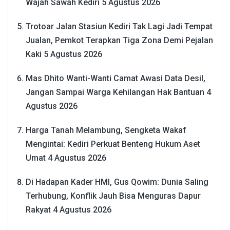
Wajah Sawah Kediri
5 Agustus 2026
Trotoar Jalan Stasiun Kediri Tak Lagi Jadi Tempat
Jualan, Pemkot Terapkan Tiga Zona Demi Pejalan
Kaki
5 Agustus 2026
Mas Dhito Wanti-Wanti Camat Awasi Data Desil,
Jangan Sampai Warga Kehilangan Hak Bantuan
4
Agustus 2026
Harga Tanah Melambung, Sengketa Wakaf
Mengintai: Kediri Perkuat Benteng Hukum Aset
Umat
4 Agustus 2026
Di Hadapan Kader HMI, Gus Qowim: Dunia Saling
Terhubung, Konflik Jauh Bisa Menguras Dapur
Rakyat
4 Agustus 2026