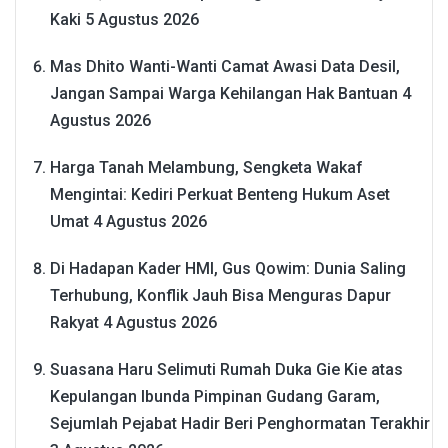
Kaki
5 Agustus 2026
Mas Dhito Wanti-Wanti Camat Awasi Data Desil,
Jangan Sampai Warga Kehilangan Hak Bantuan
4
Agustus 2026
Harga Tanah Melambung, Sengketa Wakaf
Mengintai: Kediri Perkuat Benteng Hukum Aset
Umat
4 Agustus 2026
Di Hadapan Kader HMI, Gus Qowim: Dunia Saling
Terhubung, Konflik Jauh Bisa Menguras Dapur
Rakyat
4 Agustus 2026
Suasana Haru Selimuti Rumah Duka Gie Kie atas
Kepulangan Ibunda Pimpinan Gudang Garam,
Sejumlah Pejabat Hadir Beri Penghormatan Terakhir