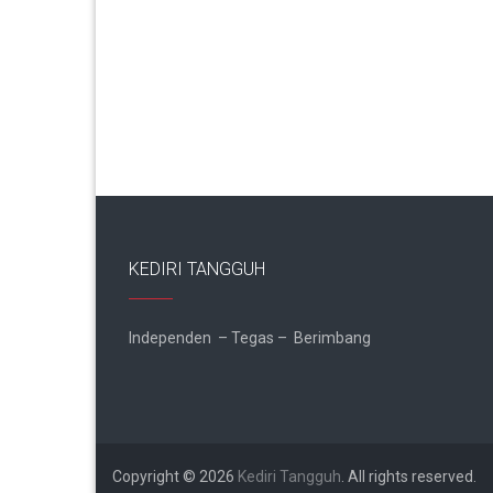
KEDIRI TANGGUH
Independen – Tegas – Berimbang
Copyright © 2026
Kediri Tangguh
. All rights reserved.