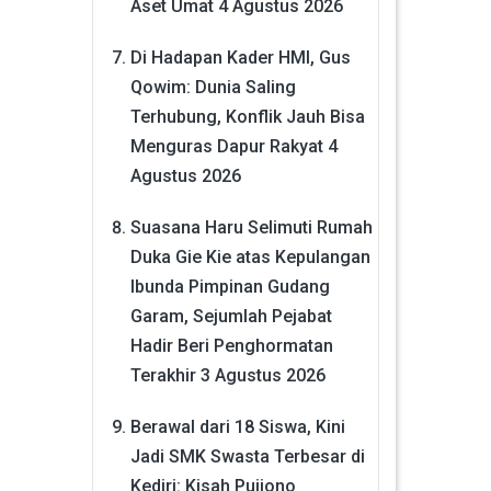
Aset Umat
4 Agustus 2026
Di Hadapan Kader HMI, Gus
Qowim: Dunia Saling
Terhubung, Konflik Jauh Bisa
Menguras Dapur Rakyat
4
Agustus 2026
Suasana Haru Selimuti Rumah
Duka Gie Kie atas Kepulangan
Ibunda Pimpinan Gudang
Garam, Sejumlah Pejabat
Hadir Beri Penghormatan
Terakhir
3 Agustus 2026
Berawal dari 18 Siswa, Kini
Jadi SMK Swasta Terbesar di
Kediri: Kisah Pujiono