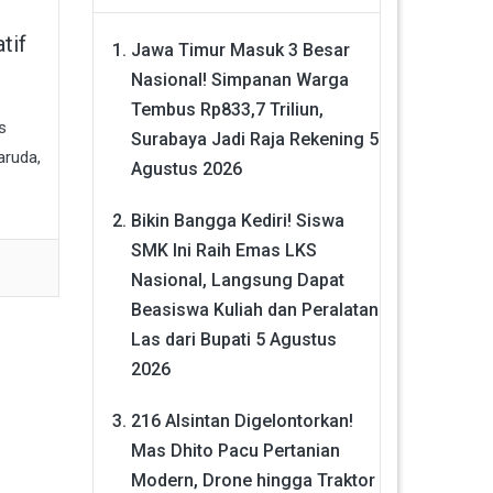
tif
Jawa Timur Masuk 3 Besar
Nasional! Simpanan Warga
Tembus Rp833,7 Triliun,
s
Surabaya Jadi Raja Rekening
5
aruda,
Agustus 2026
Bikin Bangga Kediri! Siswa
SMK Ini Raih Emas LKS
Nasional, Langsung Dapat
Beasiswa Kuliah dan Peralatan
Las dari Bupati
5 Agustus
2026
216 Alsintan Digelontorkan!
Mas Dhito Pacu Pertanian
Modern, Drone hingga Traktor