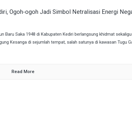
ri, Ogoh-ogoh Jadi Simbol Netralisasi Energi Nega
un Baru Saka 1948 di Kabupaten Kediri berlangsung khidmat sekaligu
ung Kesanga di sejumlah tempat, salah satunya di kawasan Tugu G
Read More