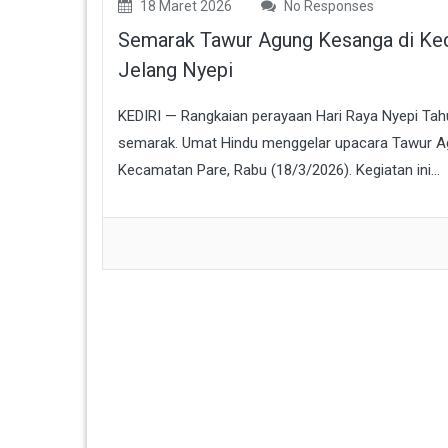
18 Maret 2026
No Responses
Semarak Tawur Agung Kesanga di Kedi
Jelang Nyepi
KEDIRI — Rangkaian perayaan Hari Raya Nyepi Tah
semarak. Umat Hindu menggelar upacara Tawur Ag
Kecamatan Pare, Rabu (18/3/2026). Kegiatan ini...