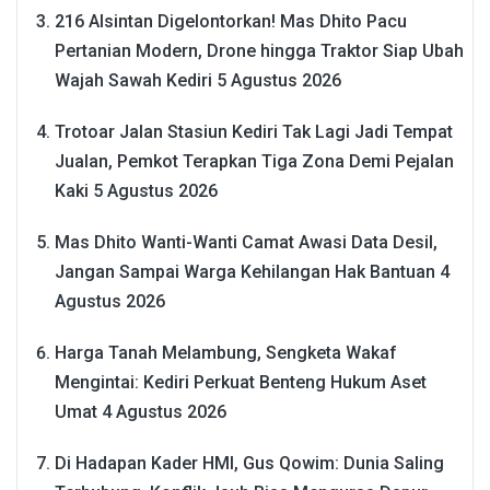
216 Alsintan Digelontorkan! Mas Dhito Pacu
Pertanian Modern, Drone hingga Traktor Siap Ubah
Wajah Sawah Kediri
5 Agustus 2026
Trotoar Jalan Stasiun Kediri Tak Lagi Jadi Tempat
Jualan, Pemkot Terapkan Tiga Zona Demi Pejalan
Kaki
5 Agustus 2026
Mas Dhito Wanti-Wanti Camat Awasi Data Desil,
Jangan Sampai Warga Kehilangan Hak Bantuan
4
Agustus 2026
Harga Tanah Melambung, Sengketa Wakaf
Mengintai: Kediri Perkuat Benteng Hukum Aset
Umat
4 Agustus 2026
Di Hadapan Kader HMI, Gus Qowim: Dunia Saling