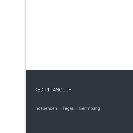
KEDIRI TANGGUH
Independen – Tegas – Berimbang