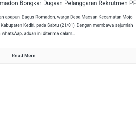
omadon Bongkar Dugaan Pelanggaran Rekrutmen P
ingan apapun, Bagus Romadon, warga Desa Maesan Kecamatan Mojo
 Kabupaten Kediri, pada Sabtu (21/01). Dengan membawa sejumlah
whatsAap, aduan ini diterima dalam...
Read More