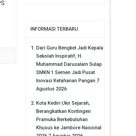
PS
INFORMASI TERBARU
Dari Guru Bengkel Jadi Kepala
Sekolah Inspiratif, H.
Muhammad Darusalam Sulap
SMKN 1 Semen Jadi Pusat
Inovasi Ketahanan Pangan
7
Agustus 2026
Kota Kediri Ukir Sejarah,
Berangkatkan Kontingen
Pramuka Berkebutuhan
Khusus ke Jambore Nasional
2026
7 Agustus 2026