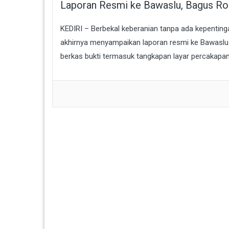
Laporan Resmi ke Bawaslu, Bagus R
KEDIRI – Berbekal keberanian tanpa ada kepent
akhirnya menyampaikan laporan resmi ke Bawaslu
berkas bukti termasuk tangkapan layar percakapan 