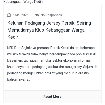
5 Mei 2025
No Responses
Keluhan Pedagang Jersey Persik, Seiring
Memudarnya Klub Kebanggaan Warga
Kediri
KEDIRI – Anjloknya prestasi Persik Kediri dalam beberapa
musim terakhir tidak hanya berdampak pada posisi klub di
klasemen, tapi juga memukul sektor ekonomi informal,
khususnya para pedagang atribut tim atau jersey. Sejumlah
pedagang mengeluhkan omzet yang menurun drastis,
bahkan nyaris...
Read More