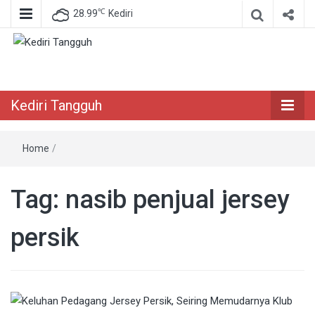
℃
28.99
Kediri
Berita Akurat Terpercaya
Kediri Tangguh
Kediri Tangguh
Home
/
Tag:
nasib penjual jersey
persik