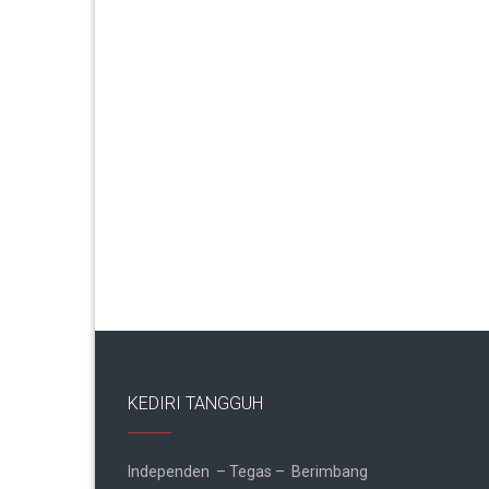
KEDIRI TANGGUH
Independen – Tegas – Berimbang