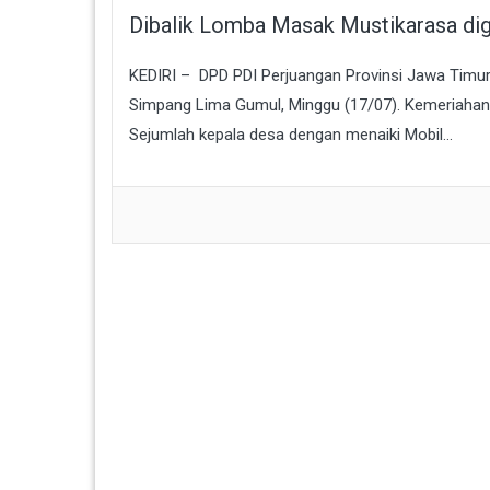
Dibalik Lomba Masak Mustikarasa dig
KEDIRI – DPD PDI Perjuangan Provinsi Jawa Timu
Simpang Lima Gumul, Minggu (17/07). Kemeriahan ac
Sejumlah kepala desa dengan menaiki Mobil...