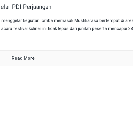
elar PDI Perjuangan
r menggelar kegiatan lomba memasak Mustikarasa bertempat di are
ara festival kuliner ini tidak lepas dari jumlah peserta mencapai 38
Read More