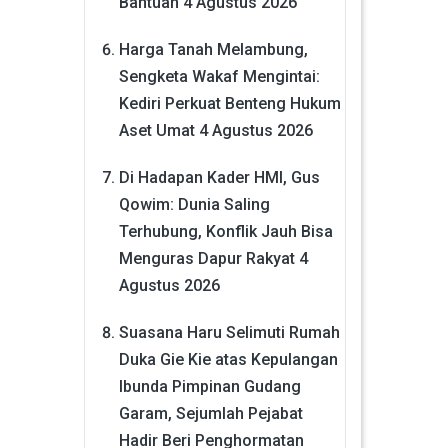
Bantuan
4 Agustus 2026
Harga Tanah Melambung,
Sengketa Wakaf Mengintai:
Kediri Perkuat Benteng Hukum
Aset Umat
4 Agustus 2026
Di Hadapan Kader HMI, Gus
Qowim: Dunia Saling
Terhubung, Konflik Jauh Bisa
Menguras Dapur Rakyat
4
Agustus 2026
Suasana Haru Selimuti Rumah
Duka Gie Kie atas Kepulangan
Ibunda Pimpinan Gudang
Garam, Sejumlah Pejabat
Hadir Beri Penghormatan