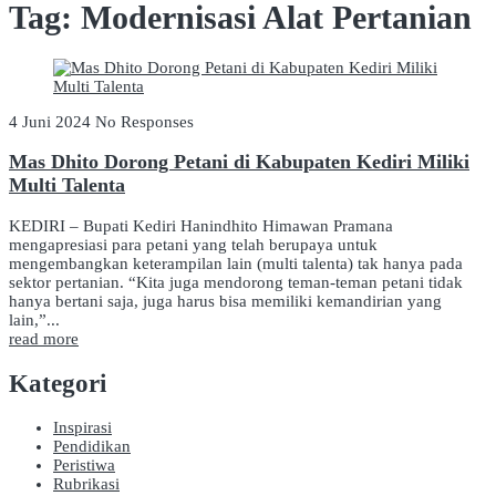
Tag:
Modernisasi Alat Pertanian
4 Juni 2024
No Responses
Mas Dhito Dorong Petani di Kabupaten Kediri Miliki
Multi Talenta
KEDIRI – Bupati Kediri Hanindhito Himawan Pramana
mengapresiasi para petani yang telah berupaya untuk
mengembangkan keterampilan lain (multi talenta) tak hanya pada
sektor pertanian. “Kita juga mendorong teman-teman petani tidak
hanya bertani saja, juga harus bisa memiliki kemandirian yang
lain,”...
read more
Kategori
Inspirasi
Pendidikan
Peristiwa
Rubrikasi