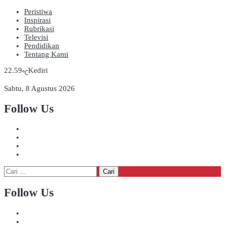
Peristiwa
Inspirasi
Rubrikasi
Televisi
Pendidikan
Tentang Kami
22.59
Kediri
℃
Sabtu, 8 Agustus 2026
Follow Us
Cari
untuk:
Follow Us