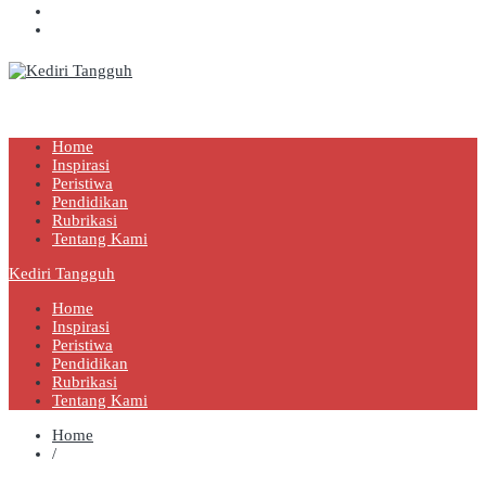
Kediri Tangguh
Berita Akurat Terpercaya
Home
Inspirasi
Peristiwa
Pendidikan
Rubrikasi
Tentang Kami
Kediri Tangguh
Home
Inspirasi
Peristiwa
Pendidikan
Rubrikasi
Tentang Kami
Home
/