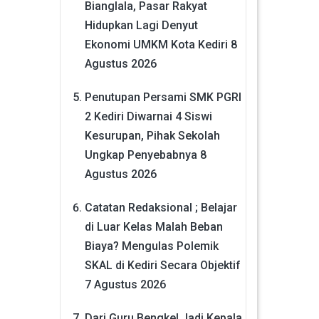
Bianglala, Pasar Rakyat
Hidupkan Lagi Denyut
Ekonomi UMKM Kota Kediri
8
Agustus 2026
Penutupan Persami SMK PGRI
2 Kediri Diwarnai 4 Siswi
Kesurupan, Pihak Sekolah
Ungkap Penyebabnya
8
Agustus 2026
Catatan Redaksional ; Belajar
di Luar Kelas Malah Beban
Biaya? Mengulas Polemik
SKAL di Kediri Secara Objektif
7 Agustus 2026
Dari Guru Bengkel Jadi Kepala