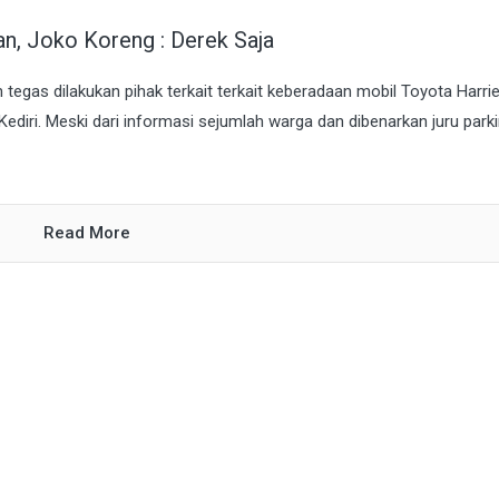
an, Joko Koreng : Derek Saja
an tegas dilakukan pihak terkait terkait keberadaan mobil Toyota Harrie
Kediri. Meski dari informasi sejumlah warga dan dibenarkan juru parkir
Read More