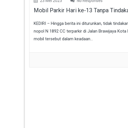
23 Mei 2023
No Responses
Mobil Parkir Hari ke-13 Tanpa Tindak
KEDIRI – Hingga berita ini diturunkan, tidak tindak
nopol N 1892 CC terparkir di Jalan Brawijaya Kota 
mobil tersebut dalam keadaan...