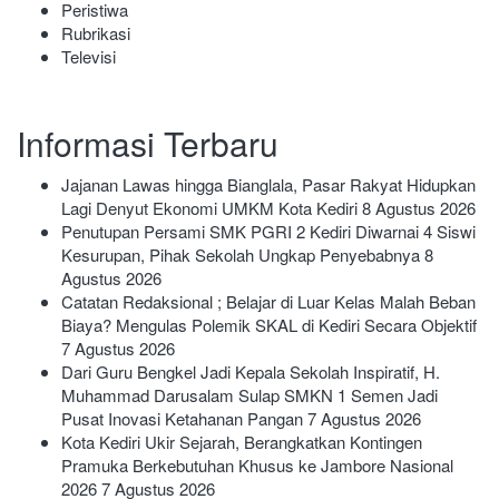
Peristiwa
Rubrikasi
Televisi
Informasi Terbaru
Jajanan Lawas hingga Bianglala, Pasar Rakyat Hidupkan
Lagi Denyut Ekonomi UMKM Kota Kediri
8 Agustus 2026
Penutupan Persami SMK PGRI 2 Kediri Diwarnai 4 Siswi
Kesurupan, Pihak Sekolah Ungkap Penyebabnya
8
Agustus 2026
Catatan Redaksional ; Belajar di Luar Kelas Malah Beban
Biaya? Mengulas Polemik SKAL di Kediri Secara Objektif
7 Agustus 2026
Dari Guru Bengkel Jadi Kepala Sekolah Inspiratif, H.
Muhammad Darusalam Sulap SMKN 1 Semen Jadi
Pusat Inovasi Ketahanan Pangan
7 Agustus 2026
Kota Kediri Ukir Sejarah, Berangkatkan Kontingen
Pramuka Berkebutuhan Khusus ke Jambore Nasional
2026
7 Agustus 2026