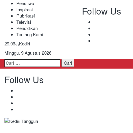
Peristiwa
Follow Us
Inspirasi
Rubrikasi
Televisi
Pendidikan
Tentang Kami
29.06
Kediri
℃
Minggu, 9 Agustus 2026
Cari
untuk:
Follow Us
Kediri Tangguh
Berita Akurat Terpercaya