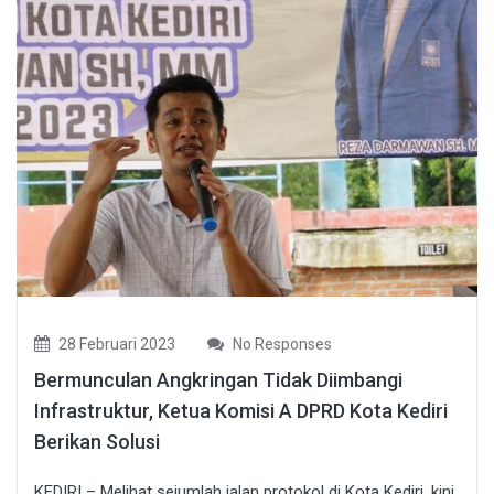
28 Februari 2023
No Responses
Bermunculan Angkringan Tidak Diimbangi
Infrastruktur, Ketua Komisi A DPRD Kota Kediri
Berikan Solusi
KEDIRI – Melihat sejumlah jalan protokol di Kota Kediri, kini